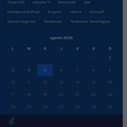
Grupo CVA
Industria TI
Innovación
Intel
Inteligencia Artificial
Kingston
Lenovo
Microsoft
Nuevos Negocios
Tendencias
Tendencias Tecnológicas
agosto 2026
L
M
X
J
V
S
D
1
2
3
4
5
6
7
8
9
10
11
12
13
14
15
16
17
18
19
20
21
22
23
24
25
26
27
28
29
30
31