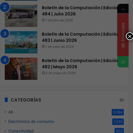
Boletín de la Computación | Edición
→
484 | Julio 2026
1 de julio de 2026
Anunciate
Boletín de la Computación | Edición
×
483 | Junio 2026
1 de junio de 2026
Boletín de la Computación | Edición
482 | Mayo 2026
4 de mayo de 2026
CATEGORÍAS
All
5.084
Electrónica de consumo
1.220
Conectividad
653