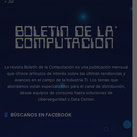
« Jul
La revista Boletín de la Computación es una publicación mensual
que ofrece artículos de interés sobre las últimas tendencias y
avances en el campo de la Industria TI. Los temas que
abordamos están especializados para el canal de distribución,
desde equipos de consumo hasta soluciones de
ciberseguridad y Data Center.
BÚSCANOS EN FACEBOOK