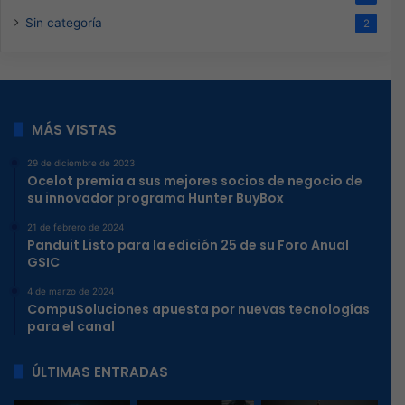
Sin categoría
2
MÁS VISTAS
29 de diciembre de 2023
Ocelot premia a sus mejores socios de negocio de
su innovador programa Hunter BuyBox
21 de febrero de 2024
Panduit Listo para la edición 25 de su Foro Anual
GSIC
4 de marzo de 2024
CompuSoluciones apuesta por nuevas tecnologías
para el canal
ÚLTIMAS ENTRADAS