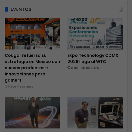
EVENTOS
Cougar refuerza su
Expo Technology CDMX
estrategia en México con
2026 llega al WTC
nuevos productos e
6 de julio de 2026
innovaciones para
gamers
Hace 4 semanas