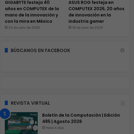
GIGABYTE festeja 40
ASUS ROG festeja en
años en COMPUTEX de la
COMPUTEX 2026, 20 años
mano de la innovación y
de innovación en la
con la mira en México
industria gamer
24 de junio de 2026
18 de junio de 2026
BÚSCANOS EN FACEBOOK
REVISTA VIRTUAL
Boletín de la Computación | Edición
485 | Agosto 2026
Hace 4 días