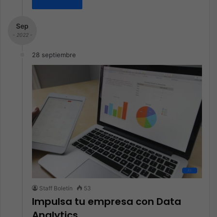
Sep
- 2022 -
28 septiembre
All
Staff Boletín
53
Impulsa tu empresa con Data
Analytics