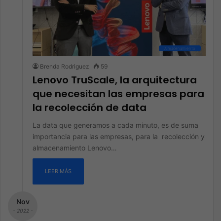
Almacenamiento
Brenda Rodriguez
59
Lenovo TruScale, la arquitectura
que necesitan las empresas para
la recolección de data
La data que generamos a cada minuto, es de suma
importancia para las empresas, para la recolección y
almacenamiento Lenovo…
LEER MÁS
Nov
- 2022 -