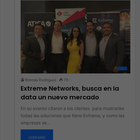
All
Brenda Rodriguez
79
Extreme Networks, busca en la
data un nuevo mercado
En su evento citaron a los clientes para mostrarles
todas las soluciones que tiene Extreme, y como las
empresas se…
LEER MÁS