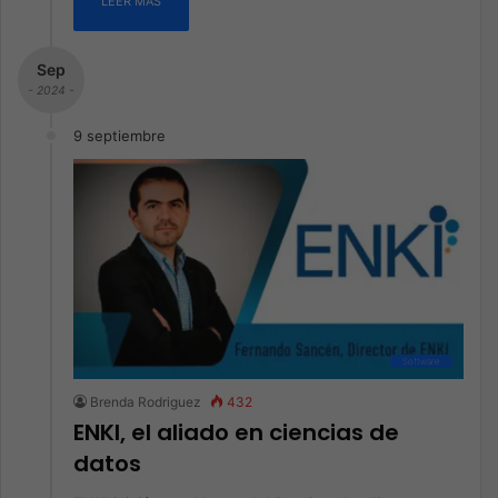
LEER MÁS
Sep
- 2024 -
9 septiembre
Software
Brenda Rodriguez
432
ENKI, el aliado en ciencias de
datos