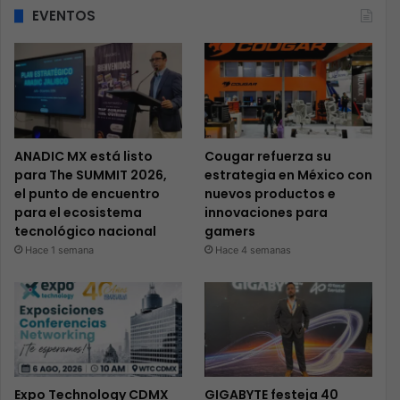
EVENTOS
ANADIC MX está listo
Cougar refuerza su
para The SUMMIT 2026,
estrategia en México con
el punto de encuentro
nuevos productos e
para el ecosistema
innovaciones para
tecnológico nacional
gamers
Hace 1 semana
Hace 4 semanas
Expo Technology CDMX
GIGABYTE festeja 40