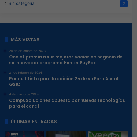
Sin categoría
2
MÁS VISTAS
29 de diciembre de 2023
Ocelot premia a sus mejores socios de negocio de
su innovador programa Hunter BuyBox
21 de febrero de 2024
Panduit Listo para la edición 25 de su Foro Anual
GSIC
4 de marzo de 2024
CompuSoluciones apuesta por nuevas tecnologías
para el canal
ÚLTIMAS ENTRADAS