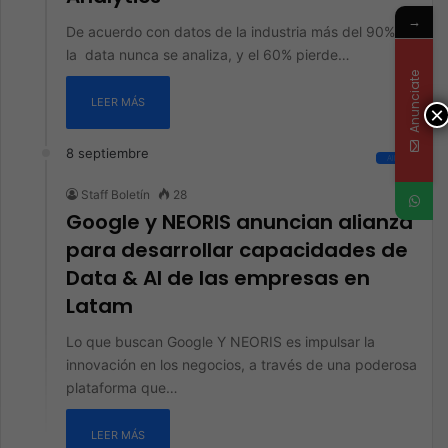
→
De acuerdo con datos de la industria más del 90% de
la data nunca se analiza, y el 60% pierde…
Anunciate
LEER MÁS
×
8 septiembre
All
Staff Boletín
28
Google y NEORIS anuncian alianza
para desarrollar capacidades de
Data & AI de las empresas en
Latam
Lo que buscan Google Y NEORIS es impulsar la
innovación en los negocios, a través de una poderosa
plataforma que…
LEER MÁS