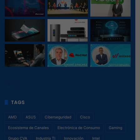
308
, 1
TAGS
AMD
ASUS
Ciberseguridad
Cisco
Ecosistema de Canales
Electrónica de Consumo
Gaming
Grupo CVA
Industria TI
Innovación
Intel