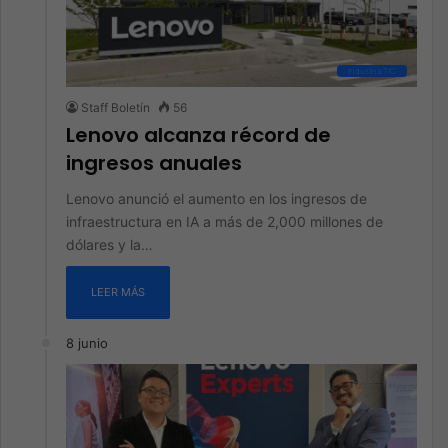
Industria TIC
Staff Boletín
56
Lenovo alcanza récord de
ingresos anuales
Lenovo anunció el aumento en los ingresos de
infraestructura en IA a más de 2,000 millones de
dólares y la…
LEER MÁS
8 junio