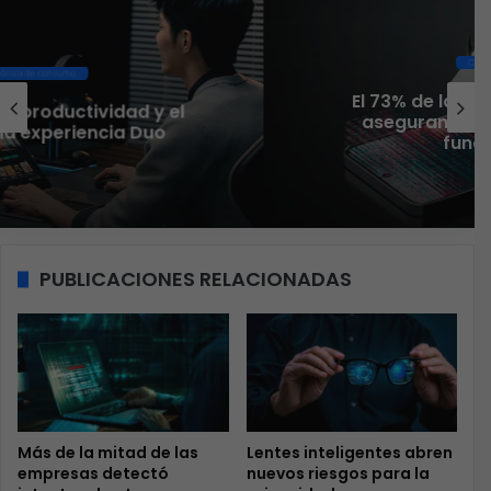
Ciberseguridad
El 73% de las empresas en LATAM
aseguran que el phishing sigue
funcionando
PUBLICACIONES RELACIONADAS
Más de la mitad de las
Lentes inteligentes abren
empresas detectó
nuevos riesgos para la