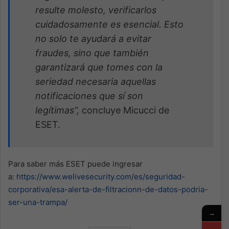
resulte molesto, verificarlos
cuidadosamente es esencial. Esto
no solo te ayudará a evitar
fraudes, sino que también
garantizará que tomes con la
seriedad necesaria aquellas
notificaciones que sí son
legítimas”,
concluye Micucci de
ESET.
Para saber más ESET puede ingresar
a:
https://www.welivesecurity.
com/es/seguridad-
corporativa/
esa-alerta-de-filtracionn-de-
datos-podria-
ser-una-trampa/
→