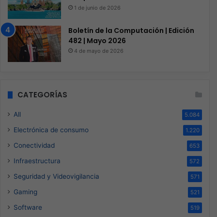
1 de junio de 2026
Boletín de la Computación | Edición
482 | Mayo 2026
4 de mayo de 2026
CATEGORÍAS
All
5.084
Electrónica de consumo
1.220
Conectividad
653
Infraestructura
572
Seguridad y Videovigilancia
571
Gaming
521
Software
519