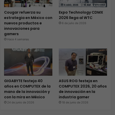
Cougar refuerza su
Expo Technology CDMX
estrategia en México con
2026 llega al WTC
nuevos productos e
6 de julio de 2026
innovaciones para
gamers
Hace 4 semanas
GIGABYTE festeja 40
ASUS ROG festeja en
años en COMPUTEX de la
COMPUTEX 2026, 20 años
mano de la innovación y
de innovación en la
con la mira en México
industria gamer
24 de junio de 2026
18 de junio de 2026