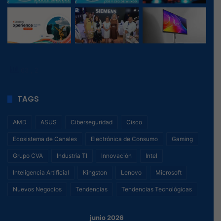
63
, 2
TAGS
AMD
ASUS
Ciberseguridad
Cisco
Ecosistema de Canales
Electrónica de Consumo
Gaming
Grupo CVA
Industria TI
Innovación
Intel
Inteligencia Artificial
Kingston
Lenovo
Microsoft
Nuevos Negocios
Tendencias
Tendencias Tecnológicas
junio 2026