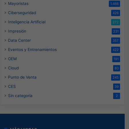
Mayoristas
1.466
Ciberseguridad
426
Inteligencia Artificial
272
Impresión
231
Data Center
357
Eventos y Entrenamientos
422
OEM
191
Cloud
80
Punto de Venta
245
CES
39
Sin categoría
2