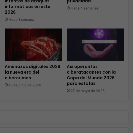
intentos de ataques
privacidad
informáticos en este
Hace 4 semanas
2026
Hace 1 semana
Amenazas digitales 2026:
Así operan los
la nueva era del
ciberatacantes con la
cibercrimen
Copa del Mundo 2026
para estafas
15 de junio de 2026
27 de mayo de 2026