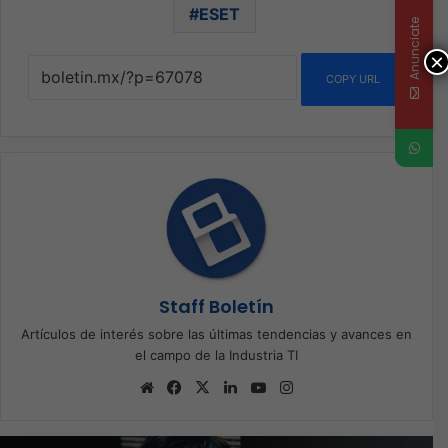
ESET
Anunciate
×
COPY URL
Staff Boletín
Artículos de interés sobre las últimas tendencias y avances en
el campo de la Industria TI
Sitio
Facebook
X
LinkedIn
YouTube
Instagram
web