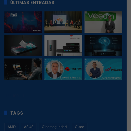
ÚLTIMAS ENTRADAS
100
, 1
TAGS
AMD
ASUS
Ciberseguridad
Cisco