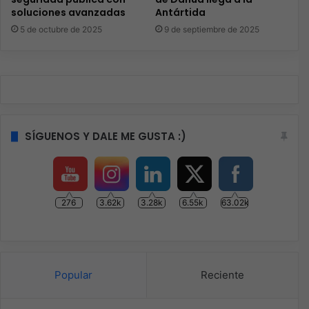
soluciones avanzadas
Antártida
5 de octubre de 2025
9 de septiembre de 2025
SÍGUENOS Y DALE ME GUSTA :)
276
3.62k
3.28k
6.55k
63.02k
Popular
Reciente