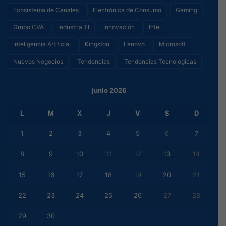
Ecosistema de Canales
Electrónica de Consumo
Gaming
Grupo CVA
Industria TI
Innovación
Intel
Inteligencia Artificial
Kingston
Lenovo
Microsoft
Nuevos Negocios
Tendencias
Tendencias Tecnológicas
junio 2026
L
M
X
J
V
S
D
1
2
3
4
5
6
7
8
9
10
11
12
13
14
15
16
17
18
19
20
21
22
23
24
25
26
27
28
29
30