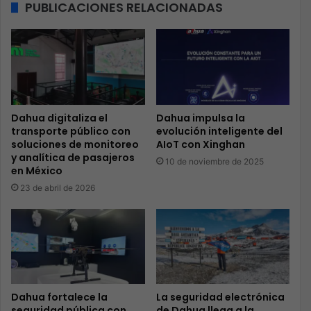
PUBLICACIONES RELACIONADAS
Dahua digitaliza el
Dahua impulsa la
transporte público con
evolución inteligente del
soluciones de monitoreo
AIoT con Xinghan
y analítica de pasajeros
10 de noviembre de 2025
en México
23 de abril de 2026
Dahua fortalece la
La seguridad electrónica
seguridad pública con
de Dahua llega a la