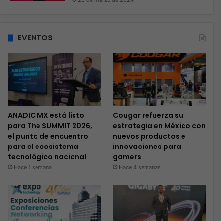
26 de marzo de 2024
EVENTOS
ANADIC MX está listo
Cougar refuerza su
para The SUMMIT 2026,
estrategia en México con
el punto de encuentro
nuevos productos e
para el ecosistema
innovaciones para
tecnológico nacional
gamers
Hace 1 semana
Hace 4 semanas