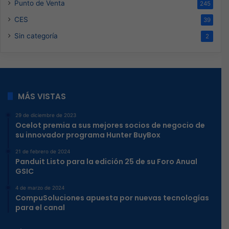
Punto de Venta
245
CES
39
Sin categoría
2
MÁS VISTAS
29 de diciembre de 2023
Ocelot premia a sus mejores socios de negocio de
su innovador programa Hunter BuyBox
21 de febrero de 2024
Panduit Listo para la edición 25 de su Foro Anual
GSIC
4 de marzo de 2024
CompuSoluciones apuesta por nuevas tecnologías
para el canal