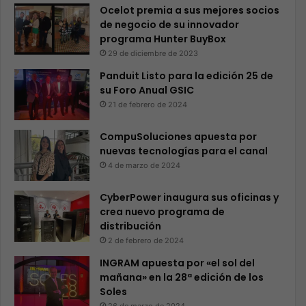
Ocelot premia a sus mejores socios
de negocio de su innovador
programa Hunter BuyBox
29 de diciembre de 2023
Panduit Listo para la edición 25 de
su Foro Anual GSIC
21 de febrero de 2024
CompuSoluciones apuesta por
nuevas tecnologías para el canal
4 de marzo de 2024
CyberPower inaugura sus oficinas y
crea nuevo programa de
distribución
2 de febrero de 2024
INGRAM apuesta por «el sol del
mañana» en la 28ª edición de los
Soles