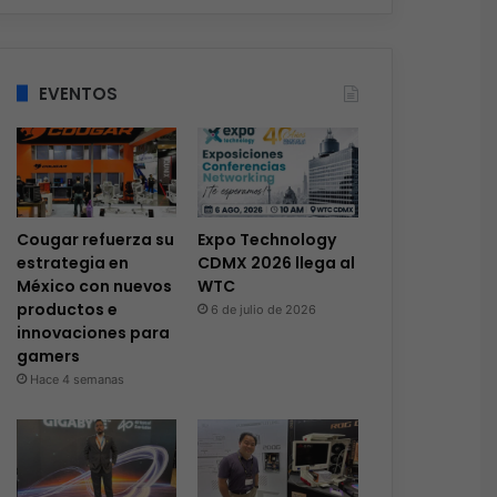
EVENTOS
Cougar refuerza su
Expo Technology
estrategia en
CDMX 2026 llega al
México con nuevos
WTC
productos e
6 de julio de 2026
innovaciones para
gamers
Hace 4 semanas