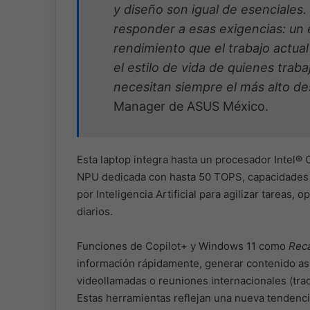
y diseño son igual de esenciales
responder a esas exigencias: un 
rendimiento que el trabajo actua
el estilo de vida de quienes trab
necesitan siempre el más alto 
Manager de ASUS México.
Esta laptop integra hasta un procesador Intel®︎ 
NPU dedicada con hasta 50 TOPS, capacidades 
por Inteligencia Artificial para agilizar tareas, 
diarios.
Funciones de Copilot+ y Windows 11 como
Reca
información rápidamente, generar contenido asi
videollamadas o reuniones internacionales (trad
Estas herramientas reflejan una nueva tendenci