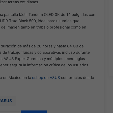
zar tareas cotidianas.
a pantalla táctil Tandem OLED 3K de 14 pulgadas con
yHDR True Black 500, ideal para usuarios que
d de imagen tanto en trabajo profesional como en
n duración de más de 20 horas y hasta 64 GB de
 trabajo fluidas y colaborativas incluso durante
gra ASUS ExpertGuardian y múltiples tecnologías
ner segura la información crítica de los usuarios.
e en México en la
eshop de ASUS
con precios desde
ASUS