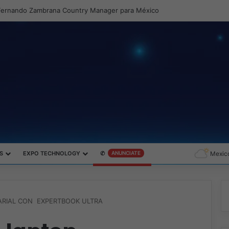
S
EXPO TECHNOLOGY
✆
ANUNCIATE
Mexico
ARIAL CON EXPERTBOOK ULTRA