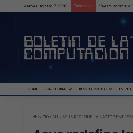
viernes, agosto 7 2026
Tendencias
HOME
CATEGORIAS
REVISTA VIRTUAL
EVENTO
INICIO
/
ALL
/
ASUS REDEFINE LA LAPTOP EMPRES