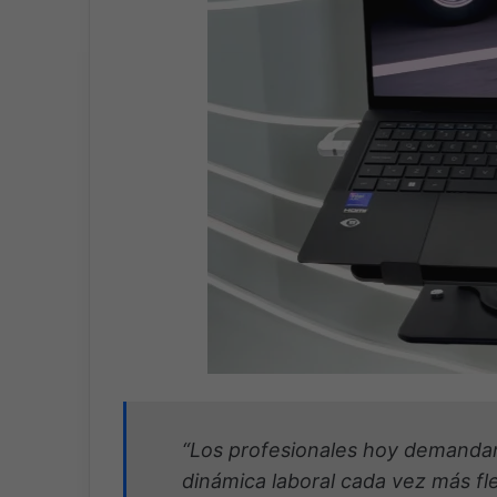
“Los profesionales hoy demandan
dinámica laboral cada vez más fl