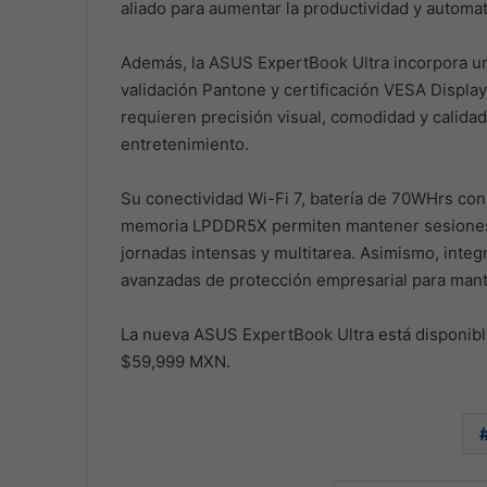
aliado para aumentar la productividad y automati
Además, la ASUS ExpertBook Ultra incorpora un
validación Pantone y certificación VESA Displa
requieren precisión visual, comodidad y calida
entretenimiento.
Su conectividad Wi-Fi 7, batería de 70WHrs co
memoria LPDDR5X permiten mantener sesiones de
jornadas intensas y multitarea. Asimismo, inte
avanzadas de protección empresarial para mante
La nueva ASUS ExpertBook Ultra está disponibl
$59,999 MXN.