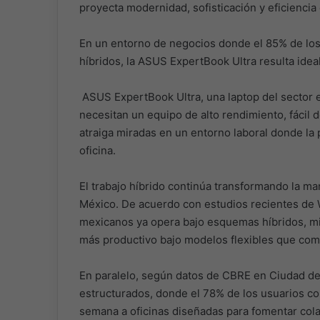
proyecta modernidad, sofisticación y eficiencia
En un entorno de negocios donde el 85% de lo
híbridos, la ASUS ExpertBook Ultra resulta ideal
ASUS ExpertBook Ultra, una laptop del sector 
necesitan un equipo de alto rendimiento, fácil 
atraiga miradas en un entorno laboral donde la
oficina.
El trabajo híbrido continúa transformando la ma
México. De acuerdo con estudios recientes de 
mexicanos ya opera bajo esquemas híbridos, mi
más productivo bajo modelos flexibles que comb
En paralelo, según datos de CBRE en Ciudad d
estructurados, donde el 78% de los usuarios cor
semana a oficinas diseñadas para fomentar colab