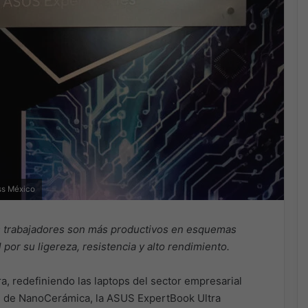
ss México
s trabajadores son más productivos en esquemas
 por su ligereza, resistencia y alto rendimiento.
, redefiniendo las laptops del sector empresarial
 de NanoCerámica, la ASUS ExpertBook Ultra