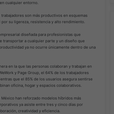
 en cualquier entorno.
s trabajadores son más productivos en esquemas
 por su ligereza, resistencia y alto rendimiento.
empresarial diseñada para profesionistas que
de transportar a cualquier parte y un diseño que
 productividad ya no ocurre únicamente dentro de una
nera en la que las personas colaboran y trabajan en
WeWork y Page Group, el 64% de los trabajadores
entras que el 85% de los usuarios asegura sentirse
inan oficina, hogar y espacios colaborativos.
e México han reforzado modelos híbridos más
porativos ya asiste entre tres y cinco días por
oración, creatividad y eficiencia.