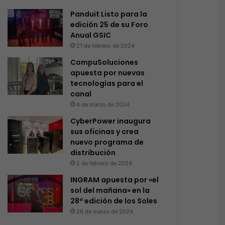
Panduit Listo para la
edición 25 de su Foro
Anual GSIC
21 de febrero de 2024
CompuSoluciones
apuesta por nuevas
tecnologías para el
canal
4 de marzo de 2024
CyberPower inaugura
sus oficinas y crea
nuevo programa de
distribución
2 de febrero de 2024
INGRAM apuesta por «el
sol del mañana» en la
28ª edición de los Soles
26 de marzo de 2024