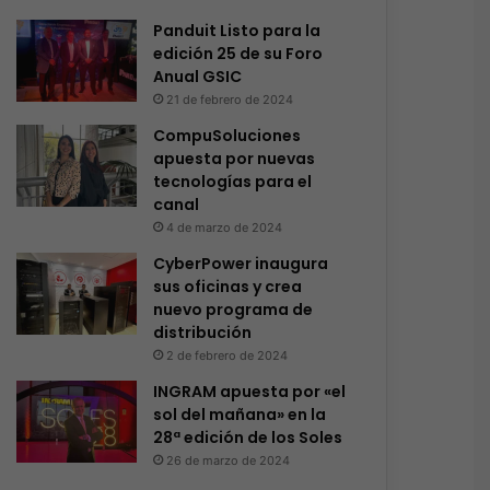
Panduit Listo para la
edición 25 de su Foro
Anual GSIC
21 de febrero de 2024
CompuSoluciones
apuesta por nuevas
tecnologías para el
canal
4 de marzo de 2024
CyberPower inaugura
sus oficinas y crea
nuevo programa de
distribución
2 de febrero de 2024
INGRAM apuesta por «el
sol del mañana» en la
28ª edición de los Soles
26 de marzo de 2024