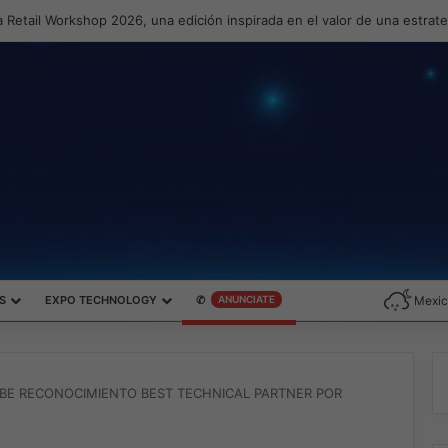
 Retail Workshop 2026, una edición inspirada en el valor de una estrat
S
EXPO TECHNOLOGY
✆
ANUNCIATE
Mexic
CIBE RECONOCIMIENTO BEST TECHNICAL PARTNER POR