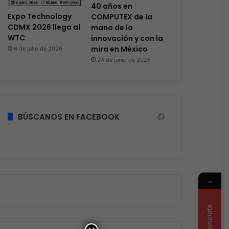
40 años en
Expo Technology
COMPUTEX de la
CDMX 2026 llega al
mano de la
WTC
innovación y con la
mira en México
6 de julio de 2026
24 de junio de 2026
BÚSCANOS EN FACEBOOK
→
Anunciate