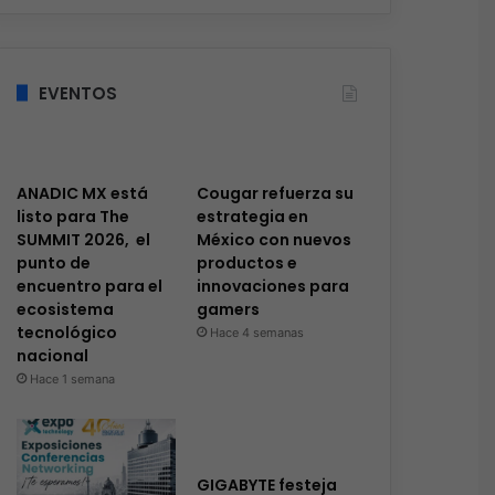
EVENTOS
ANADIC MX está
Cougar refuerza su
listo para The
estrategia en
SUMMIT 2026, el
México con nuevos
punto de
productos e
encuentro para el
innovaciones para
ecosistema
gamers
tecnológico
Hace 4 semanas
nacional
Hace 1 semana
GIGABYTE festeja