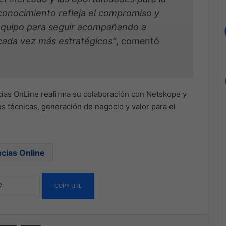
conocimiento refleja el compromiso y
equipo para seguir acompañando a
cada vez más estratégicos”
, comentó
cias OnLine reafirma su colaboración con Netskope y
s técnicas, generación de negocio y valor para el
ncias Online
COPY URL
ssenger
Compartir por correo electrónico
Imprimir