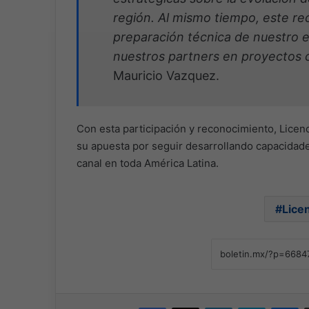
región. Al mismo tiempo, este re
preparación técnica de nuestro 
nuestros partners en proyectos 
Mauricio Vazquez.
Con esta participación y reconocimiento, Licen
su apuesta por seguir desarrollando capacidade
canal en toda América Latina.
Lice
Facebook
X
LinkedIn
Skype
Me