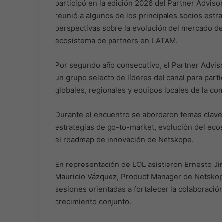
participó en la edición 2026 del Partner Advis
reunió a algunos de los principales socios estr
perspectivas sobre la evolución del mercado de 
ecosistema de partners en LATAM.
Por segundo año consecutivo, el Partner Advis
un grupo selecto de líderes del canal para parti
globales, regionales y equipos locales de la co
Durante el encuentro se abordaron temas cla
estrategias de go-to-market, evolución del eco
el roadmap de innovación de Netskope.
En representación de LOL asistieron Ernesto J
Mauricio Vázquez, Product Manager de Netskope
sesiones orientadas a fortalecer la colaboraci
crecimiento conjunto.