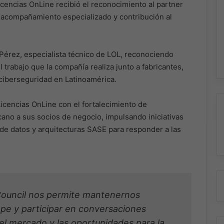
cencias OnLine recibió el reconocimiento al partner
 acompañamiento especializado y contribución al
.
 Pérez, especialista técnico de LOL, reconociendo
 trabajo que la compañía realiza junto a fabricantes,
 ciberseguridad en Latinoamérica.
icencias OnLine con el fortalecimiento de
no a sus socios de negocio, impulsando iniciativas
de datos y arquitecturas SASE para responder a las
 Council nos permite mantenernos
ope y participar en conversaciones
del mercado y las oportunidades para la