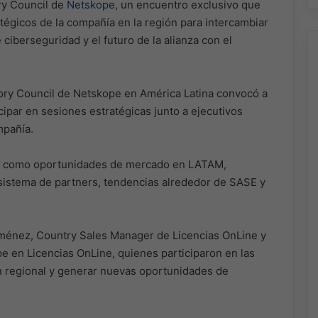
ory Council de
Netskope
, un encuentro exclusivo que
atégicos de la compañía en la región para intercambiar
ciberseguridad y el futuro de la alianza con el
ory Council de Netskope en América Latina convocó a
cipar en sesiones estratégicas junto a ejecutivos
mpañía.
ve como oportunidades de mercado en LATAM,
sistema de partners, tendencias alrededor de SASE y
iménez, Country Sales Manager de Licencias OnLine y
 en Licencias OnLine, quienes participaron en las
ón regional y generar nuevas oportunidades de