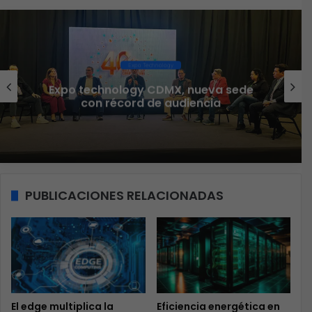
Ciberseguridad
Veeam nombra a Fernando Zambrana
Country Manager para México
PUBLICACIONES RELACIONADAS
El edge multiplica la
Eficiencia energética en