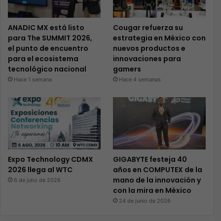
ANADIC MX está listo
Cougar refuerza su
para The SUMMIT 2026,
estrategia en México con
el punto de encuentro
nuevos productos e
para el ecosistema
innovaciones para
tecnológico nacional
gamers
Hace 1 semana
Hace 4 semanas
Expo Technology CDMX
GIGABYTE festeja 40
2026 llega al WTC
años en COMPUTEX de la
mano de la innovación y
6 de julio de 2026
con la mira en México
24 de junio de 2026