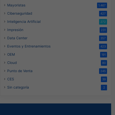
Mayoristas
1.467
Ciberseguridad
427
Inteligencia Artificial
272
Impresión
231
Data Center
357
Eventos y Entrenamientos
423
OEM
191
Cloud
80
Punto de Venta
245
CES
39
Sin categoría
2