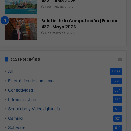
483 | Junio 2026
1 de junio de 2026
Boletín de la Computación | Edición
482 | Mayo 2026
4 de mayo de 2026
CATEGORÍAS
All
5.088
Electrónica de consumo
1.220
Conectividad
654
Infraestructura
572
Seguridad y Videovigilancia
571
Gaming
521
Software
519