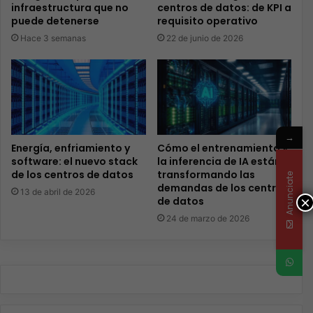
infraestructura que no
centros de datos: de KPI a
puede detenerse
requisito operativo
Hace 3 semanas
22 de junio de 2026
→
Energía, enfriamiento y
Cómo el entrenamiento y
software: el nuevo stack
la inferencia de IA están
de los centros de datos
transformando las
Anunciate
demandas de los centros
13 de abril de 2026
×
de datos
24 de marzo de 2026