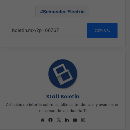
Schneider Electric
COPY URL
Staff Boletín
Artículos de interés sobre las últimas tendencias y avances en
el campo de la Industria TI
Sitio
Facebook
X
LinkedIn
YouTube
Instagram
web