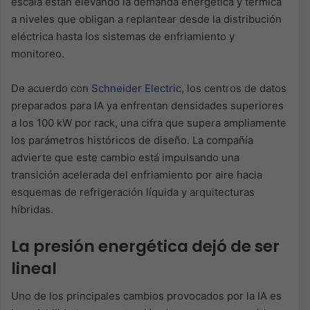
escala están elevando la demanda energética y térmica
a niveles que obligan a replantear desde la distribución
eléctrica hasta los sistemas de enfriamiento y
monitoreo.
De acuerdo con
Schneider Electric
, los centros de datos
preparados para IA ya enfrentan densidades superiores
a los 100 kW por rack, una cifra que supera ampliamente
los parámetros históricos de diseño. La compañía
advierte que este cambio está impulsando una
transición acelerada del enfriamiento por aire hacia
esquemas de refrigeración líquida y arquitecturas
híbridas.
La presión energética dejó de ser
lineal
Uno de los principales cambios provocados por la IA es