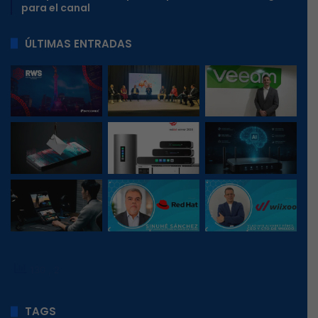
para el canal
ÚLTIMAS ENTRADAS
130
, 2
TAGS