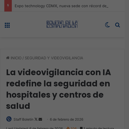
Expo technology CDMX, nueva sede con récord de audiencia
Menú
Switch s
Bus
INICIO
/
SEGURIDAD Y VIDEOVIGILANCIA
La videovigilancia con IA
redefine la seguridad en
hospitales y centros de
salud
Follow
Send
Staff Boletín
6 de febrero de 2026
on
an
Last Updated: 6 de febrero de 2026
106
1 minuto de lectura