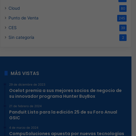
Cloud
80
Punto de Venta
245
CES
39
Sin categoría
2
MÁS VISTAS
29 de diciembre de 2023
Ocelot premia a sus mejores socios de negocio de
su innovador programa Hunter BuyBox
21 de febrero de 2024
Panduit Listo para la edición 25 de su Foro Anual
GSIC
4 de marzo de 2024
CompuSoluciones apuesta por nuevas tecnologías