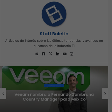
Staff Boletín
Artículos de interés sobre las últimas tendencias y avances en
el campo de la Industria TI
Sitio
Facebook
X
LinkedIn
YouTube
Instagram
web
Ciberseguridad
Veeam nombra a Fernando Zambrana
Country Manager para México