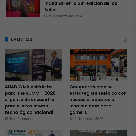
mañana» en la 28ª edición de los
Soles
26 de marzo de 2024
EVENTOS
ANADIC MX está listo
Cougar refuerza su
para The SUMMIT 2026,
estrategia en México con
el punto de encuentro
nuevos productos e
para el ecosistema
innovaciones para
tecnológico nacional
gamers
Hace 2 semanas
10 de julio de 2026