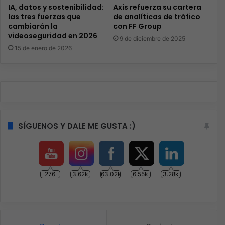
IA, datos y sostenibilidad:
Axis refuerza su cartera
las tres fuerzas que
de analíticas de tráfico
cambiarán la
con FF Group
videoseguridad en 2026
9 de diciembre de 2025
15 de enero de 2026
SÍGUENOS Y DALE ME GUSTA :)
276
3.62k
63.02k
6.55k
3.28k