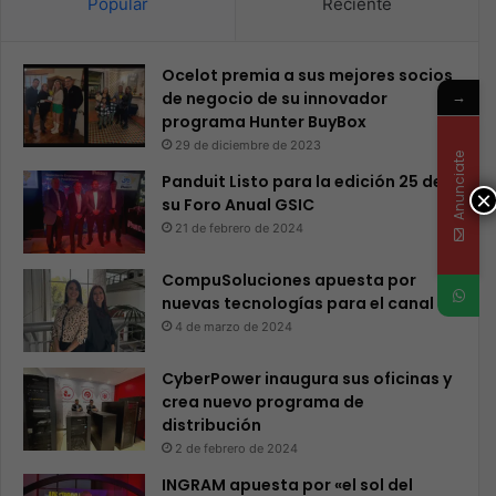
Popular
Reciente
Ocelot premia a sus mejores socios
→
de negocio de su innovador
programa Hunter BuyBox
29 de diciembre de 2023
Anunciate
Panduit Listo para la edición 25 de
×
su Foro Anual GSIC
21 de febrero de 2024
CompuSoluciones apuesta por
nuevas tecnologías para el canal
4 de marzo de 2024
CyberPower inaugura sus oficinas y
crea nuevo programa de
distribución
2 de febrero de 2024
INGRAM apuesta por «el sol del