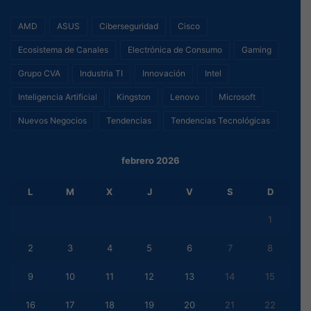
AMD
ASUS
Ciberseguridad
Cisco
Ecosistema de Canales
Electrónica de Consumo
Gaming
Grupo CVA
Industria TI
Innovación
Intel
Inteligencia Artificial
Kingston
Lenovo
Microsoft
Nuevos Negocios
Tendencias
Tendencias Tecnológicas
febrero 2026
L
M
X
J
V
S
D
1
2
3
4
5
6
7
8
9
10
11
12
13
14
15
16
17
18
19
20
21
22