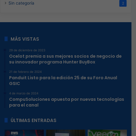
Sin categoría
2
MÁS VISTAS
29 de diciembre de 2023
Ocelot premia a sus mejores socios de negocio de
su innovador programa Hunter BuyBox
21 de febrero de 2024
Panduit Listo para la edición 25 de su Foro Anual
GSIC
4 de marzo de 2024
CompuSoluciones apuesta por nuevas tecnologías
para el canal
ÚLTIMAS ENTRADAS