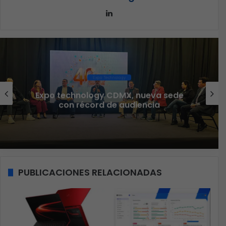
LinkedIn
Ciberseguridad
Veeam nombra a Fernando Zambrana
Country Manager para México
PUBLICACIONES RELACIONADAS