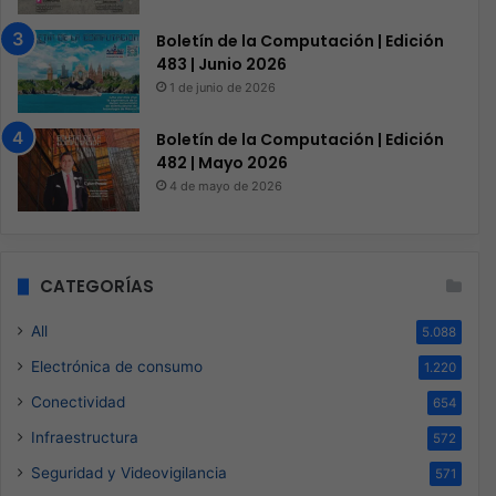
Boletín de la Computación | Edición
483 | Junio 2026
1 de junio de 2026
Boletín de la Computación | Edición
482 | Mayo 2026
4 de mayo de 2026
CATEGORÍAS
All
5.088
Electrónica de consumo
1.220
Conectividad
654
Infraestructura
572
Seguridad y Videovigilancia
571