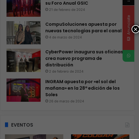
→
su Foro Anual GSIC
21 de febrero de 2024
Anunciate
CompuSoluciones apuesta por
×
nuevas tecnologías para el canal
4 de marzo de 2024
CyberPower inaugura sus oficinas y
crea nuevo programa de
distribución
2 de febrero de 2024
INGRAM apuesta por «el sol del
mañana» en la 28ª edición de los
Soles
26 de marzo de 2024
EVENTOS