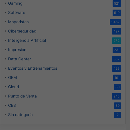
Gaming
521
Software
519
Mayoristas
1.467
Ciberseguridad
427
Inteligencia Artificial
272
Impresión
231
Data Center
357
Eventos y Entrenamientos
423
OEM
191
Cloud
80
Punto de Venta
245
CES
39
Sin categoría
2