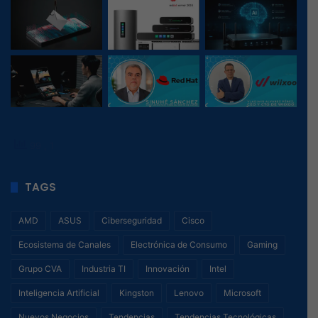
99
, 1
TAGS
AMD
ASUS
Ciberseguridad
Cisco
Ecosistema de Canales
Electrónica de Consumo
Gaming
Grupo CVA
Industria TI
Innovación
Intel
Inteligencia Artificial
Kingston
Lenovo
Microsoft
Nuevos Negocios
Tendencias
Tendencias Tecnológicas