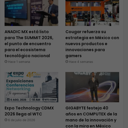
ANADIC MX está listo
Cougar refuerza su
para The SUMMIT 2026,
estrategia en México con
el punto de encuentro
nuevos productos e
para el ecosistema
innovaciones para
tecnológico nacional
gamers
Hace 1 semana
Hace 4 semanas
Expo Technology CDMX
GIGABYTE festeja 40
2026 llega al WTC
años en COMPUTEX de la
mano de la innovación y
6 de julio de 2026
con la mira en México