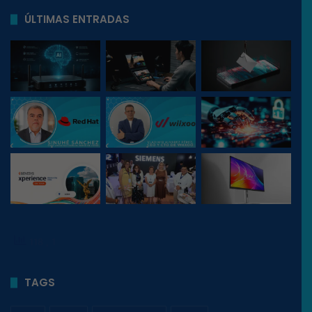
ÚLTIMAS ENTRADAS
118
, 1
TAGS