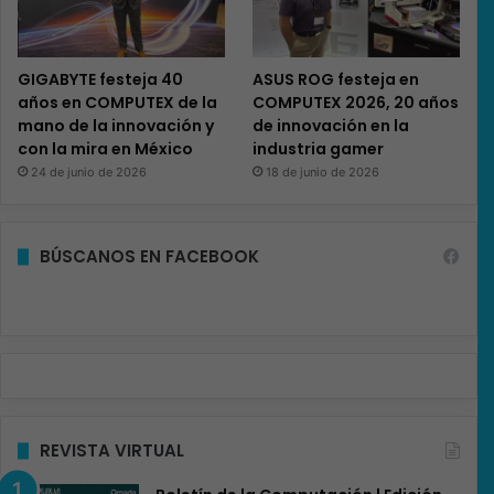
GIGABYTE festeja 40
ASUS ROG festeja en
años en COMPUTEX de la
COMPUTEX 2026, 20 años
mano de la innovación y
de innovación en la
con la mira en México
industria gamer
24 de junio de 2026
18 de junio de 2026
BÚSCANOS EN FACEBOOK
REVISTA VIRTUAL