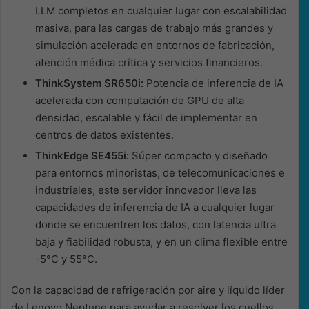
LLM completos en cualquier lugar con escalabilidad
masiva, para las cargas de trabajo más grandes y
simulación acelerada en entornos de fabricación,
atención médica crítica y servicios financieros.
ThinkSystem SR650i:
Potencia de inferencia de IA
acelerada con computación de GPU de alta
densidad, escalable y fácil de implementar en
centros de datos existentes.
ThinkEdge SE455i:
Súper compacto y diseñado
para entornos minoristas, de telecomunicaciones e
industriales, este servidor innovador lleva las
capacidades de inferencia de IA a cualquier lugar
donde se encuentren los datos, con latencia ultra
baja y fiabilidad robusta, y en un clima flexible entre
-5°C y 55°C.
Con la capacidad de refrigeración por aire y líquido líder
de Lenovo Neptune para ayudar a resolver los cuellos