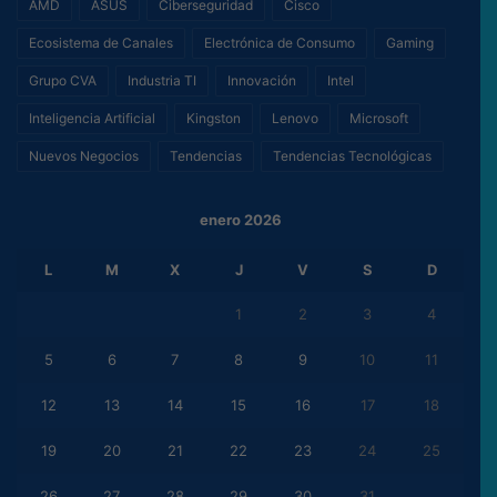
AMD
ASUS
Ciberseguridad
Cisco
Ecosistema de Canales
Electrónica de Consumo
Gaming
Grupo CVA
Industria TI
Innovación
Intel
Inteligencia Artificial
Kingston
Lenovo
Microsoft
Nuevos Negocios
Tendencias
Tendencias Tecnológicas
enero 2026
L
M
X
J
V
S
D
1
2
3
4
5
6
7
8
9
10
11
12
13
14
15
16
17
18
19
20
21
22
23
24
25
26
27
28
29
30
31