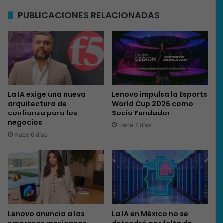
PUBLICACIONES RELACIONADAS
La IA exige una nueva
Lenovo impulsa la Esports
arquitectura de
World Cup 2026 como
confianza para los
Socio Fundador
negocios
Hace 7 días
Hace 6 días
Lenovo anuncia a las
La IA en México no se
empresas mexicanas
detendrá por falta de