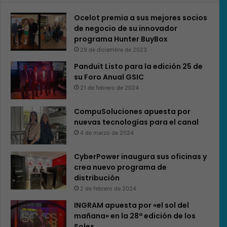
Ocelot premia a sus mejores socios
de negocio de su innovador
programa Hunter BuyBox
29 de diciembre de 2023
Panduit Listo para la edición 25 de
su Foro Anual GSIC
21 de febrero de 2024
CompuSoluciones apuesta por
nuevas tecnologías para el canal
4 de marzo de 2024
CyberPower inaugura sus oficinas y
crea nuevo programa de
distribución
2 de febrero de 2024
INGRAM apuesta por «el sol del
mañana» en la 28ª edición de los
Soles