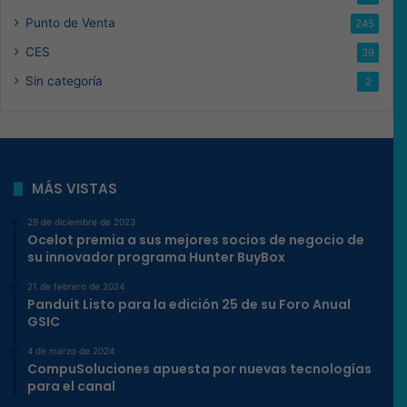
Punto de Venta
245
CES
39
Sin categoría
2
MÁS VISTAS
29 de diciembre de 2023
Ocelot premia a sus mejores socios de negocio de
su innovador programa Hunter BuyBox
21 de febrero de 2024
Panduit Listo para la edición 25 de su Foro Anual
GSIC
4 de marzo de 2024
CompuSoluciones apuesta por nuevas tecnologías
para el canal