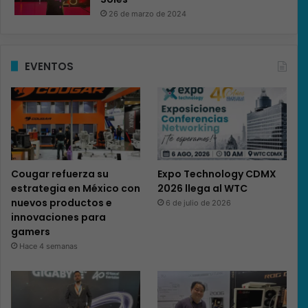
26 de marzo de 2024
EVENTOS
Cougar refuerza su
Expo Technology CDMX
estrategia en México con
2026 llega al WTC
nuevos productos e
6 de julio de 2026
innovaciones para
gamers
Hace 4 semanas