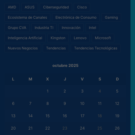
AMD
ASUS
Ciberseguridad
Cisco
Ecosistema de Canales
Electrónica de Consumo
Gaming
Grupo CVA
Industria TI
Innovación
Intel
Inteligencia Artificial
Kingston
Lenovo
Microsoft
Nuevos Negocios
Tendencias
Tendencias Tecnológicas
octubre 2025
L
M
X
J
V
S
D
1
2
3
4
5
6
7
8
9
10
11
12
13
14
15
16
17
18
19
20
21
22
23
24
25
26