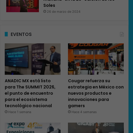
Soles
26 de marzo de 2024
EVENTOS
ANADIC MX está listo
Cougar refuerza su
para The SUMMIT 2026,
estrategia en México con
el punto de encuentro
nuevos productos e
para el ecosistema
innovaciones para
tecnológico nacional
gamers
Hace 1 semana
Hace 4 semanas