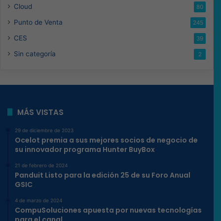
Cloud
80
Punto de Venta
245
CES
39
Sin categoría
2
MÁS VISTAS
29 de diciembre de 2023
Ocelot premia a sus mejores socios de negocio de
su innovador programa Hunter BuyBox
21 de febrero de 2024
Panduit Listo para la edición 25 de su Foro Anual
GSIC
4 de marzo de 2024
CompuSoluciones apuesta por nuevas tecnologías
para el canal