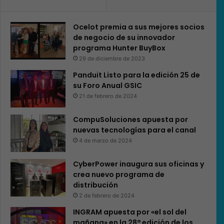
Ocelot premia a sus mejores socios
de negocio de su innovador
programa Hunter BuyBox
29 de diciembre de 2023
Panduit Listo para la edición 25 de
su Foro Anual GSIC
21 de febrero de 2024
CompuSoluciones apuesta por
nuevas tecnologías para el canal
4 de marzo de 2024
CyberPower inaugura sus oficinas y
crea nuevo programa de
distribución
2 de febrero de 2024
INGRAM apuesta por «el sol del
mañana» en la 28ª edición de los