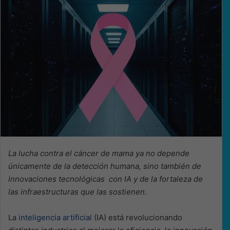
La lucha contra el cáncer de mama ya no depende
únicamente de la detección humana, sino también de
innovaciones tecnológicas con IA y de la fortaleza de
las infraestructuras que las sostienen.
La
inteligencia artificial
(IA) está revolucionando