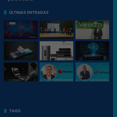
ÚLTIMAS ENTRADAS
131
, 1
TAGS