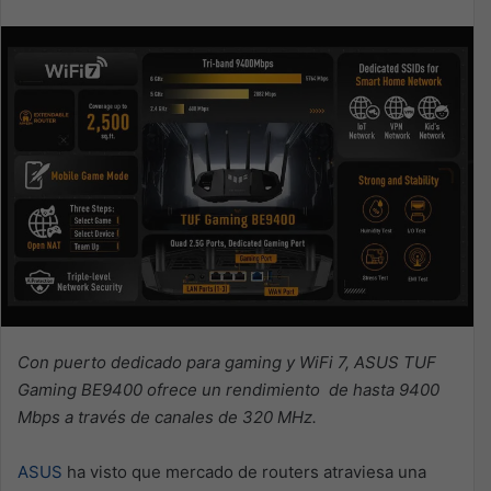
Con puerto dedicado para gaming y WiFi 7, ASUS TUF
Gaming BE9400 ofrece un rendimiento de hasta 9400
Mbps a través de canales de 320 MHz.
ASUS
ha visto que mercado de routers atraviesa una