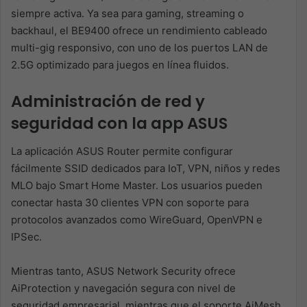
siempre activa. Ya sea para gaming, streaming o
backhaul, el BE9400 ofrece un rendimiento cableado
multi-gig responsivo, con uno de los puertos LAN de
2.5G optimizado para juegos en línea fluidos.
Administración de red y
seguridad con la app ASUS
La aplicación ASUS Router permite configurar
fácilmente SSID dedicados para IoT, VPN, niños y redes
MLO bajo Smart Home Master. Los usuarios pueden
conectar hasta 30 clientes VPN con soporte para
protocolos avanzados como WireGuard, OpenVPN e
IPSec.
Mientras tanto, ASUS Network Security ofrece
AiProtection y navegación segura con nivel de
seguridad empresarial, mientras que el soporte AiMesh