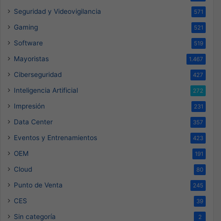
Seguridad y Videovigilancia
571
Gaming
521
Software
519
Mayoristas
1.467
Ciberseguridad
427
Inteligencia Artificial
272
Impresión
231
Data Center
357
Eventos y Entrenamientos
423
OEM
191
Cloud
80
Punto de Venta
245
CES
39
Sin categoría
2