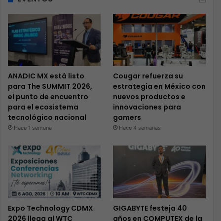
ANADIC MX está listo
Cougar refuerza su
para The SUMMIT 2026,
estrategia en México con
el punto de encuentro
nuevos productos e
para el ecosistema
innovaciones para
tecnológico nacional
gamers
Hace 1 semana
Hace 4 semanas
Expo Technology CDMX
GIGABYTE festeja 40
2026 llega al WTC
años en COMPUTEX de la