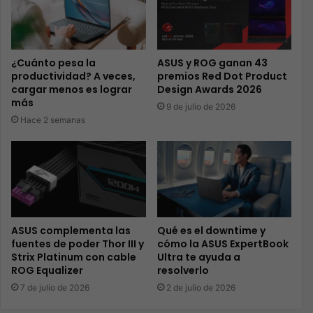
¿Cuánto pesa la
ASUS y ROG ganan 43
productividad? A veces,
premios Red Dot Product
cargar menos es lograr
Design Awards 2026
más
9 de julio de 2026
Hace 2 semanas
ASUS complementa las
Qué es el downtime y
fuentes de poder Thor III y
cómo la ASUS ExpertBook
Strix Platinum con cable
Ultra te ayuda a
ROG Equalizer
resolverlo
7 de julio de 2026
2 de julio de 2026