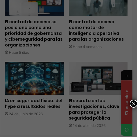
El control de acceso se
El control de acceso
posiciona como una
como motor de
prioridad de gobernanza
inteligencia operativa
y ciberseguridad para las
para las organizaciones
organizaciones
Hace 4 semanas
Hace 5 días
→
Anunciate
IA en seguridad física: del
El secreto en las
×
hype a resultados reales
investigaciones, clave
para proteger la
24 de junio de 2026
seguridad pública
14 de abril de 2026