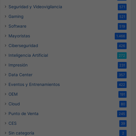
Seguridad y Videovigilancia
571
Gaming
521
Software
519
Mayoristas
1.466
Ciberseguridad
426
Inteligencia Artificial
272
Impresión
231
Data Center
357
Eventos y Entrenamientos
422
OEM
191
Cloud
80
Punto de Venta
245
CES
39
Sin categoría
2