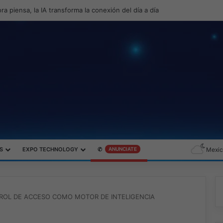
productividad y el gaming con la experiencia Duo
S
EXPO TECHNOLOGY
✆
ANUNCIATE
Mexic
ROL DE ACCESO COMO MOTOR DE INTELIGENCIA