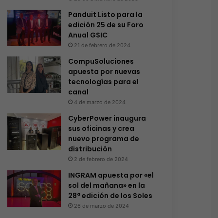
Panduit Listo para la
edición 25 de su Foro
Anual GSIC
21 de febrero de 2024
CompuSoluciones
apuesta por nuevas
tecnologías para el
canal
4 de marzo de 2024
CyberPower inaugura
sus oficinas y crea
nuevo programa de
distribución
2 de febrero de 2024
INGRAM apuesta por «el
sol del mañana» en la
28ª edición de los Soles
26 de marzo de 2024