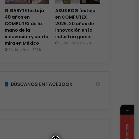
GIGABYTE festeja
ASUS ROG festeja
40 años en
en COMPUTEX
COMPUTEX de la
2026, 20 años de
mano de la
innovación en la
innovación y con la
industria gamer
mira en México
18 de junio de 2026
24 de junio de 2026
BÚSCANOS EN FACEBOOK
→
Anunciate