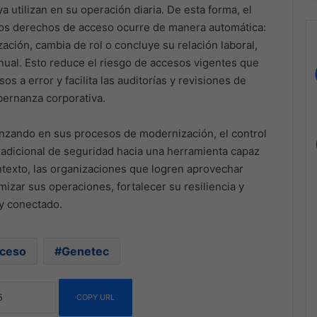
 utilizan en su operación diaria. De esta forma, el
los derechos de acceso ocurre de manera automática:
ación, cambia de rol o concluye su relación laboral,
nual. Esto reduce el riesgo de accesos vigentes que
s a error y facilita las auditorías y revisiones de
bernanza corporativa.
nzando en sus procesos de modernización, el control
adicional de seguridad hacia una herramienta capaz
ntexto, las organizaciones que logren aprovechar
izar sus operaciones, fortalecer su resiliencia y
y conectado.
cceso
Genetec
COPY URL