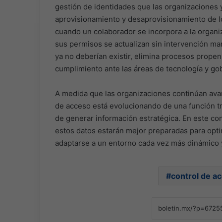
gestión de identidades que las organizaciones ya
aprovisionamiento y desaprovisionamiento de 
cuando un colaborador se incorpora a la organiz
sus permisos se actualizan sin intervención ma
ya no deberían existir, elimina procesos propenso
cumplimiento ante las áreas de tecnología y go
A medida que las organizaciones continúan ava
de acceso está evolucionando de una función tr
de generar información estratégica. En este co
estos datos estarán mejor preparadas para optim
adaptarse a un entorno cada vez más dinámico 
control de a