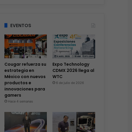
EVENTOS
Cougar refuerza su
Expo Technology
estrategia en
CDMX 2026 llega al
México con nuevos
WTC
productos e
6 de julio de 2026
innovaciones para
gamers
Hace 4 semanas