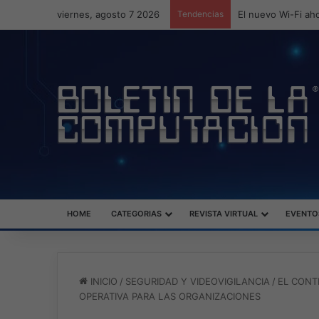
viernes, agosto 7 2026
Tendencias
ASUS redefine la 
HOME
CATEGORIAS
REVISTA VIRTUAL
EVENTO
INICIO
/
SEGURIDAD Y VIDEOVIGILANCIA
/
EL CONT
OPERATIVA PARA LAS ORGANIZACIONES