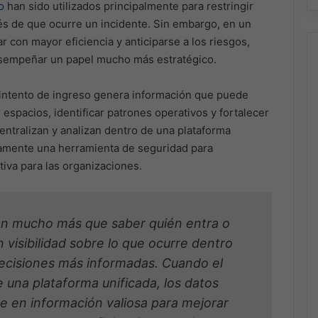
o
han sido utilizados principalmente para restringir
és de que ocurre un incidente. Sin embargo, en un
con mayor eficiencia y anticiparse a los riesgos,
esempeñar un papel mucho más estratégico.
intento de ingreso genera información que puede
spacios, identificar patrones operativos y fortalecer
entralizan y analizan dentro de una plataforma
icamente una herramienta de seguridad para
tiva para las organizaciones.
an mucho más que saber quién entra o
n visibilidad sobre lo que ocurre dentro
ecisiones más informadas. Cuando el
 una plataforma unificada, los datos
 en información valiosa para mejorar