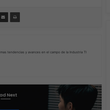
ssenger
Compartir por correo electrónico
Imprimir
timas tendencias y avances en el campo de la Industria TI
m
ad Next