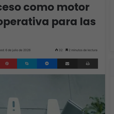
cceso como motor
operativa para las
ed: 6 de julio de 2026
32
2 minutos de lectura
inkedIn
Pinterest
Skype
Messenger
Compartir por correo electrónico
Imprimir