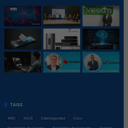
619
, 2
TAGS
AMD
ASUS
Ciberseguridad
Cisco
Ecosistema de Canales
Electrónica de Consumo
Gaming