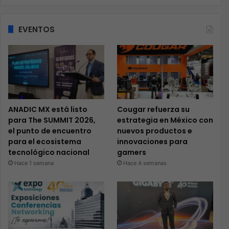
EVENTOS
ANADIC MX está listo
Cougar refuerza su
para The SUMMIT 2026,
estrategia en México con
el punto de encuentro
nuevos productos e
para el ecosistema
innovaciones para
tecnológico nacional
gamers
Hace 1 semana
Hace 4 semanas