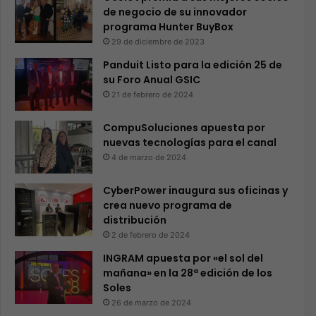
de negocio de su innovador
programa Hunter BuyBox
29 de diciembre de 2023
Panduit Listo para la edición 25 de
su Foro Anual GSIC
21 de febrero de 2024
CompuSoluciones apuesta por
nuevas tecnologías para el canal
4 de marzo de 2024
CyberPower inaugura sus oficinas y
crea nuevo programa de
distribución
2 de febrero de 2024
INGRAM apuesta por «el sol del
mañana» en la 28ª edición de los
Soles
26 de marzo de 2024