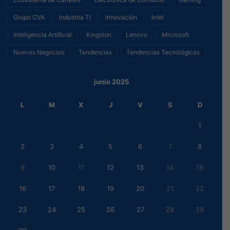
Grupo CVA
Industria TI
Innovación
Intel
Inteligencia Artificial
Kingston
Lenovo
Microsoft
Nuevos Negocios
Tendencias
Tendencias Tecnológicas
junio 2025
L
M
X
J
V
S
D
1
2
3
4
5
6
7
8
9
10
11
12
13
14
15
16
17
18
19
20
21
22
23
24
25
26
27
28
29