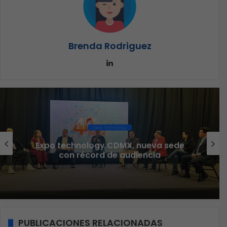
Brenda Rodriguez
LinkedIn
Ciberseguridad
Veeam nombra a Fernando Zambrana
Country Manager para México
PUBLICACIONES RELACIONADAS