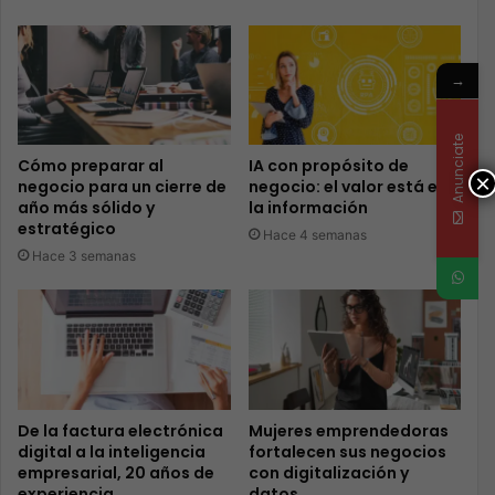
→
Anunciate
Cómo preparar al
IA con propósito de
×
negocio para un cierre de
negocio: el valor está en
año más sólido y
la información
estratégico
Hace 4 semanas
Hace 3 semanas
De la factura electrónica
Mujeres emprendedoras
digital a la inteligencia
fortalecen sus negocios
empresarial, 20 años de
con digitalización y
experiencia
datos