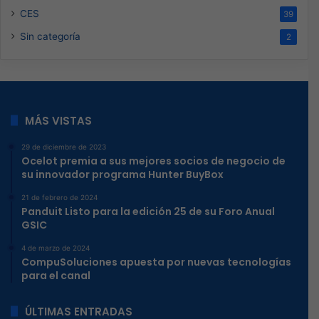
CES
39
Sin categoría
2
MÁS VISTAS
29 de diciembre de 2023
Ocelot premia a sus mejores socios de negocio de
su innovador programa Hunter BuyBox
21 de febrero de 2024
Panduit Listo para la edición 25 de su Foro Anual
GSIC
4 de marzo de 2024
CompuSoluciones apuesta por nuevas tecnologías
para el canal
ÚLTIMAS ENTRADAS