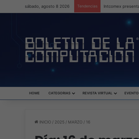
sábado, agosto 8 2026
Tendencias
Intcomex presenta
HOME
CATEGORIAS
REVISTA VIRTUAL
EVENTO
INICIO
/
2025
/
MARZO
/
16