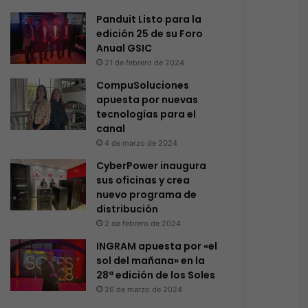
Panduit Listo para la
edición 25 de su Foro
Anual GSIC
21 de febrero de 2024
CompuSoluciones
apuesta por nuevas
tecnologías para el
canal
4 de marzo de 2024
CyberPower inaugura
sus oficinas y crea
nuevo programa de
distribución
2 de febrero de 2024
INGRAM apuesta por «el
sol del mañana» en la
28ª edición de los Soles
26 de marzo de 2024