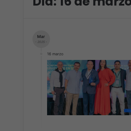
Día:
16 de marzo
Mar
- 2025 -
16 marzo
May