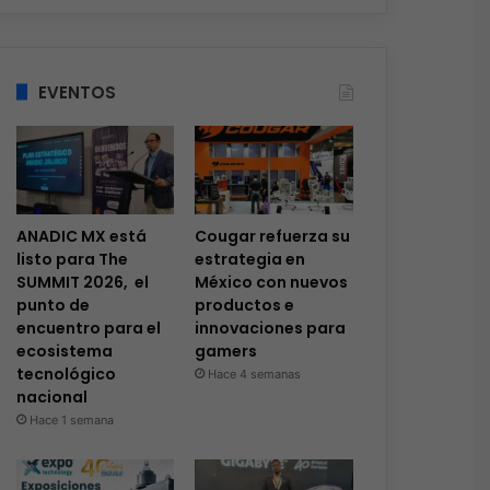
EVENTOS
ANADIC MX está
Cougar refuerza su
listo para The
estrategia en
SUMMIT 2026, el
México con nuevos
punto de
productos e
encuentro para el
innovaciones para
ecosistema
gamers
tecnológico
Hace 4 semanas
nacional
Hace 1 semana