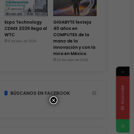
Expo Technology
GIGABYTE festeja
CDMX 2026 llega al
40 años en
WTC
COMPUTEX de la
mano de la
6 de julio de 2026
innovación y con la
mira en México
24 de junio de 2026
→
Anunciate
BÚSCANOS EN FACEBOOK
×