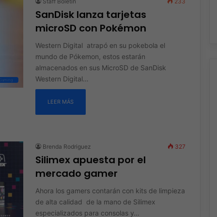
Staff Boletín
233
SanDisk lanza tarjetas
microSD con Pokémon
Western Digital atrapó en su pokebola el
mundo de Pókemon, estos estarán
almacenados en sus MicroSD de SanDisk
Western Digital…
Gaming
LEER MÁS
Brenda Rodriguez
327
Silimex apuesta por el
mercado gamer
Ahora los gamers contarán con kits de limpieza
de alta calidad de la mano de Silimex
especializados para consolas y…