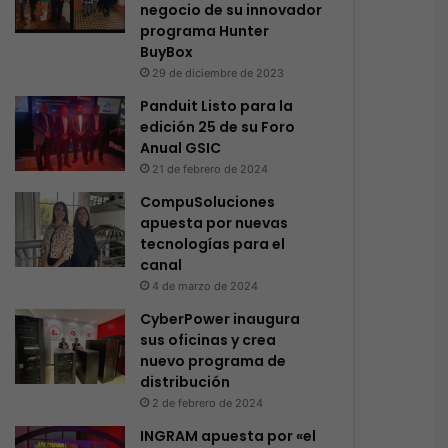
negocio de su innovador
programa Hunter
BuyBox
29 de diciembre de 2023
Panduit Listo para la
edición 25 de su Foro
Anual GSIC
21 de febrero de 2024
CompuSoluciones
apuesta por nuevas
tecnologías para el
canal
4 de marzo de 2024
CyberPower inaugura
sus oficinas y crea
nuevo programa de
distribución
2 de febrero de 2024
INGRAM apuesta por «el