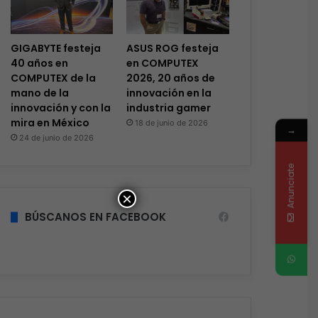
GIGABYTE festeja
ASUS ROG festeja
40 años en
en COMPUTEX
COMPUTEX de la
2026, 20 años de
mano de la
innovación en la
innovación y con la
industria gamer
mira en México
18 de junio de 2026
→
24 de junio de 2026
Anunciate
×
BÚSCANOS EN FACEBOOK