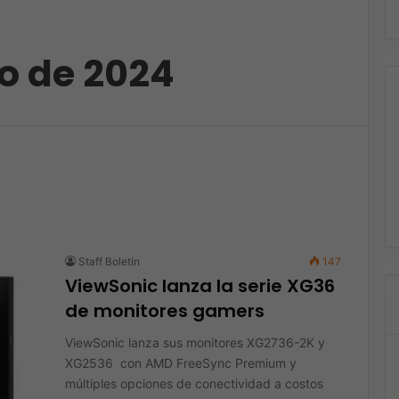
o de 2024
Staff Boletín
147
ViewSonic lanza la serie XG36
de monitores gamers
ViewSonic lanza sus monitores XG2736-2K y
XG2536 con AMD FreeSync Premium y
múltiples opciones de conectividad a costos