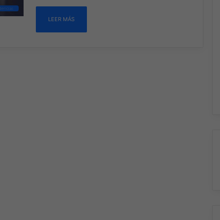
dencias
LEER MÁS