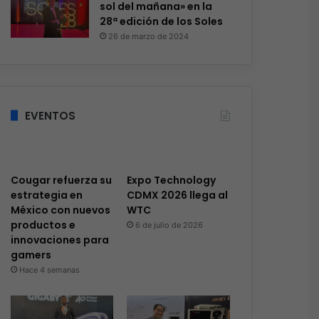
sol del mañana» en la
28ª edición de los Soles
26 de marzo de 2024
EVENTOS
Cougar refuerza su
Expo Technology
estrategia en
CDMX 2026 llega al
México con nuevos
WTC
productos e
6 de julio de 2026
innovaciones para
gamers
Hace 4 semanas