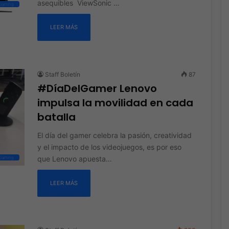
asequibles ViewSonic …
Gaming
LEER MÁS
Staff Boletín
87
#DíaDelGamer Lenovo
impulsa la movilidad en cada
batalla
El día del gamer celebra la pasión, creatividad
y el impacto de los videojuegos, es por eso
que Lenovo apuesta…
Gaming
LEER MÁS