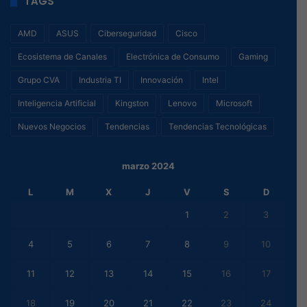
TAGS
AMD
ASUS
Ciberseguridad
Cisco
Ecosistema de Canales
Electrónica de Consumo
Gaming
Grupo CVA
Industria TI
Innovación
Intel
Inteligencia Artificial
Kingston
Lenovo
Microsoft
Nuevos Negocios
Tendencias
Tendencias Tecnológicas
marzo 2024
L
M
X
J
V
S
D
1
2
3
4
5
6
7
8
9
10
11
12
13
14
15
16
17
18
19
20
21
22
23
24