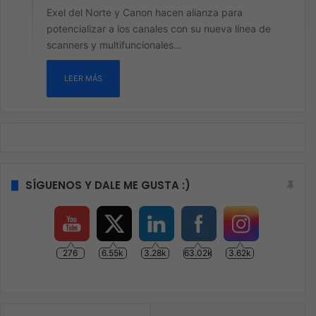
Exel del Norte y Canon hacen alianza para
potencializar a los canales con su nueva línea de
scanners y multifuncionales…
LEER MÁS
SÍGUENOS Y DALE ME GUSTA :)
276
6.55k
3.28k
63.02k
3.62k