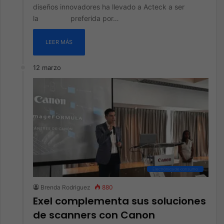
diseños innovadores ha llevado a Acteck a ser
la preferida por…
LEER MÁS
12 marzo
Electrónica de consumo
Brenda Rodriguez
880
Exel complementa sus soluciones
de scanners con Canon