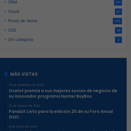
OEM
191
Cloud
80
Punto de Venta
245
CES
39
Sin categoría
2
MÁS VISTAS
29 de diciembre de 2023
Ocelot premia a sus mejores socios de negocio de
su innovador programa Hunter BuyBox
21 de febrero de 2024
Panduit Listo para la edición 25 de su Foro Anual
GSIC
4 de marzo de 2024