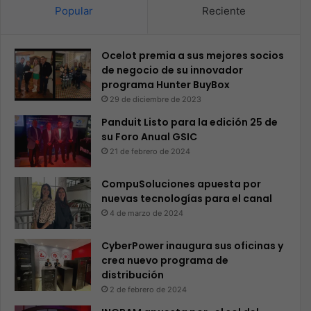
Popular
Reciente
Ocelot premia a sus mejores socios
de negocio de su innovador
programa Hunter BuyBox
29 de diciembre de 2023
Panduit Listo para la edición 25 de
su Foro Anual GSIC
21 de febrero de 2024
CompuSoluciones apuesta por
nuevas tecnologías para el canal
4 de marzo de 2024
CyberPower inaugura sus oficinas y
crea nuevo programa de
distribución
2 de febrero de 2024