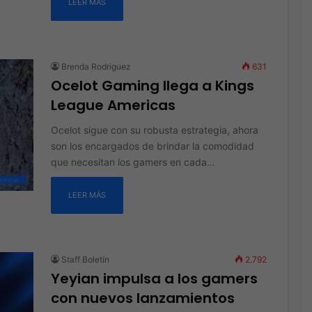
LEER MÁS
Brenda Rodriguez
631
Ocelot Gaming llega a Kings
League Americas
Ocelot sigue con su robusta estrategia, ahora
son los encargados de brindar la comodidad
que necesitan los gamers en cada…
dencias
LEER MÁS
Staff Boletín
2.792
Yeyian impulsa a los gamers
con nuevos lanzamientos