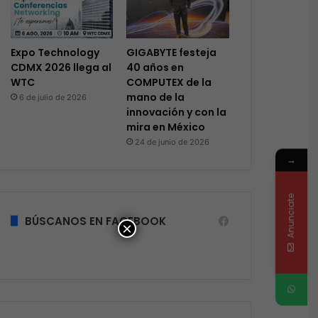
Expo Technology
GIGABYTE festeja
CDMX 2026 llega al
40 años en
WTC
COMPUTEX de la
mano de la
6 de julio de 2026
innovación y con la
mira en México
24 de junio de 2026
→
Anunciate
BÚSCANOS EN FACEBOOK
×