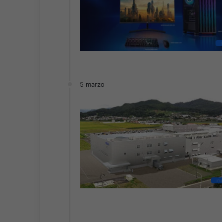
5 marzo
Im