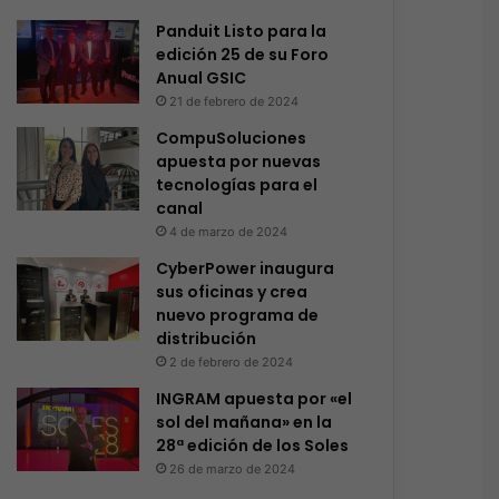
Panduit Listo para la
edición 25 de su Foro
Anual GSIC
21 de febrero de 2024
CompuSoluciones
apuesta por nuevas
tecnologías para el
canal
4 de marzo de 2024
CyberPower inaugura
sus oficinas y crea
nuevo programa de
distribución
2 de febrero de 2024
INGRAM apuesta por «el
sol del mañana» en la
28ª edición de los Soles
26 de marzo de 2024