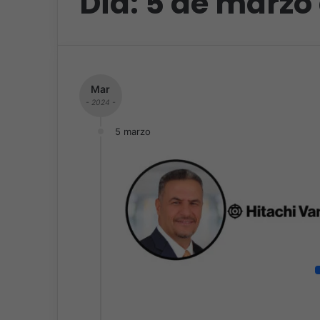
Día:
5 de marzo
Mar
- 2024 -
5 marzo