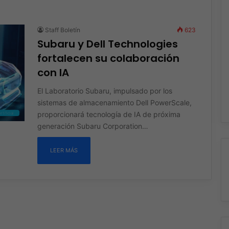
Staff Boletín
623
Subaru y Dell Technologies
fortalecen su colaboración
con IA
El Laboratorio Subaru, impulsado por los
sistemas de almacenamiento Dell PowerScale,
proporcionará tecnología de IA de próxima
rtificial
generación Subaru Corporation…
LEER MÁS