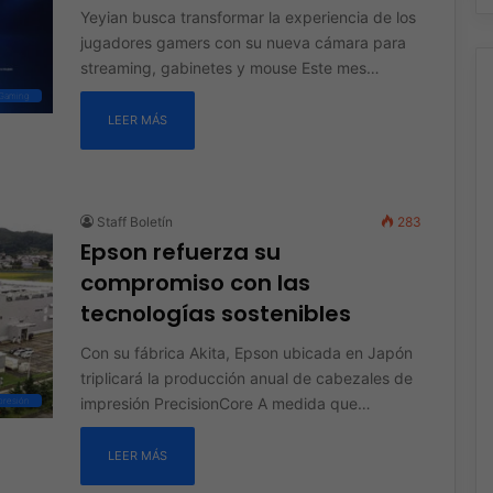
Yeyian busca transformar la experiencia de los
jugadores gamers con su nueva cámara para
streaming, gabinetes y mouse Este mes…
Gaming
LEER MÁS
Staff Boletín
283
Epson refuerza su
compromiso con las
tecnologías sostenibles
Con su fábrica Akita, Epson ubicada en Japón
triplicará la producción anual de cabezales de
impresión PrecisionCore A medida que…
presión
LEER MÁS