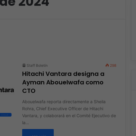
 de 2024
Staff Boletín
298
Hitachi Vantara designa a
Ayman Abouelwafa como
CTO
Abouelwafa reporta directamente a Sheila
Rohra, Chief Executive Officer de Hitachi
Vantara, y colaborará en el Comité Ejecutivo de
Cloud
la…