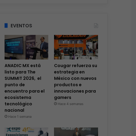
EVENTOS
ANADIC MX está
Cougar refuerza su
listo para The
estrategia en
SUMMIT 2026, el
México con nuevos
punto de
productos e
encuentro para el
innovaciones para
ecosistema
gamers
tecnológico
Hace 4 semanas
nacional
Hace 1 semana