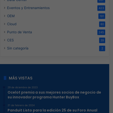
Eventos y Entrenamientos
423
OEM
191
Cloud
80
Punto de Venta
245
CES
39
Sin categoría
2
MÁS VISTAS
29 de diciembre de 2023
Ocelot premia a sus mejores socios de negocio de
su innovador programa Hunter BuyBox
21 de febrero de 2024
Panduit Listo para la edición 25 de su Foro Anual