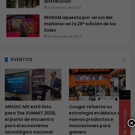
distribución
2 de febrero de 2024
INGRAM apuesta por «el sol del
mañana» en la 28ª edición de los
Soles
26 de marzo de 2024
EVENTOS
→
ANADIC MX está listo
Cougar refuerza su
Anunciate
para The SUMMIT 2026,
estrategia en México con
el punto de encuentro
nuevos productos e
×
para el ecosistema
innovaciones para
tecnológico nacional
gamers