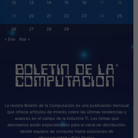
12
13
14
15
16
17
18
19
20
21
22
23
24
25
26
27
28
29
« Ene
Mar »
La revista Boletín de la Computación es una publicación mensual
que ofrece artículos de interés sobre las últimas tendencias y
avances en el campo de la Industria TI. Los temas que
abordamos están especializados para el canal de distribución,
desde equipos de consumo hasta soluciones de
ciberseguridad y Data Center.