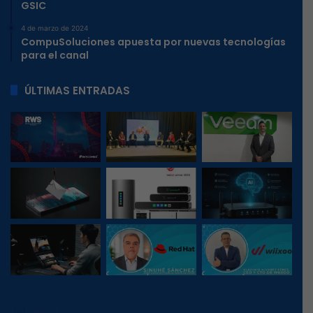
GSIC
4 de marzo de 2024
CompuSoluciones apuesta por nuevas tecnologías
para el canal
ÚLTIMAS ENTRADAS
260
, 1