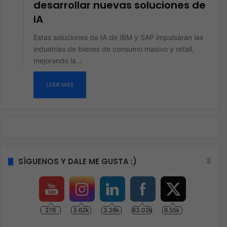
desarrollar nuevas soluciones de
IA
Estas soluciones de IA de IBM y SAP impulsarán las
industrias de bienes de consumo masivo y retail,
mejorando la…
LEER MÁS
SÍGUENOS Y DALE ME GUSTA :)
276
3.62k
3.28k
63.02k
6.55k