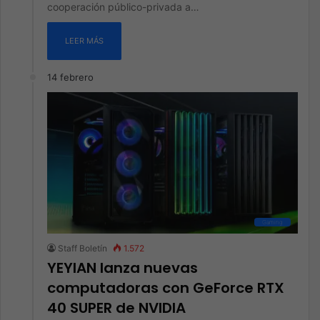
cooperación público-privada a…
LEER MÁS
14 febrero
Gaming
Staff Boletín
1.572
YEYIAN lanza nuevas
computadoras con GeForce RTX
40 SUPER de NVIDIA