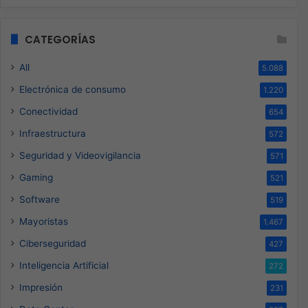
CATEGORÍAS
All
5.088
Electrónica de consumo
1.220
Conectividad
654
Infraestructura
572
Seguridad y Videovigilancia
571
Gaming
521
Software
519
Mayoristas
1.467
Ciberseguridad
427
Inteligencia Artificial
272
Impresión
231