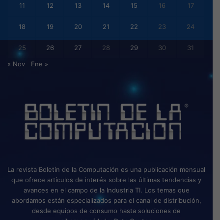
11
12
13
14
15
16
17
18
19
20
21
22
23
24
25
26
27
28
29
30
31
« Nov
Ene »
La revista Boletín de la Computación es una publicación mensual
que ofrece artículos de interés sobre las últimas tendencias y
avances en el campo de la Industria TI. Los temas que
abordamos están especializados para el canal de distribución,
desde equipos de consumo hasta soluciones de