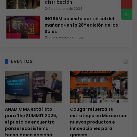
distribución
2 de febrero de 2024
INGRAM apuesta por «el sol del
mañana» en la 28ª edición de los
Soles
26 de marzo de 2024
EVENTOS
ANADIC MX está listo
Cougar refuerza su
para The SUMMIT 2026,
estrategia en México con
el punto de encuentro
nuevos productos e
para el ecosistema
innovaciones para
tecnológico nacional
gamers