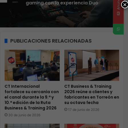
Anunciate
como nuevo Chief Architect para el
×
norte de LATAM
PUBLICACIONES RELACIONADAS
CT Internacional
CT Business & Training
fortalece su cercanía con
2026 reúne a clientes y
el canal durante la 9.ª y
fabricantes en Torreón en
10.ª edición de la Ruta
su octava fecha
Business & Training 2026
17 de junio de 2026
30 de junio de 2026