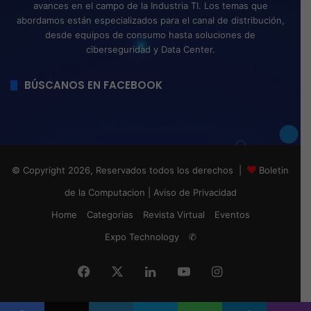
avances en el campo de la Industria TI. Los temas que
abordamos están especializados para el canal de distribución,
desde equipos de consumo hasta soluciones de
ciberseguridad y Data Center.
BÚSCANOS EN FACEBOOK
© Copyright 2026, Reservados todos los derechos |
Boletin
de la Computacion
|
Aviso de Privacidad
Home
Categorias
Revista Virtual
Eventos
Expo Technology
✆
Facebook
X
LinkedIn
YouTube
Instagram