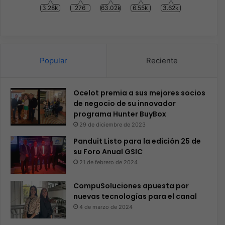
3.28k
276
63.02k
6.55k
3.62k
Popular
Reciente
Ocelot premia a sus mejores socios
de negocio de su innovador
programa Hunter BuyBox
29 de diciembre de 2023
Panduit Listo para la edición 25 de
su Foro Anual GSIC
21 de febrero de 2024
CompuSoluciones apuesta por
nuevas tecnologías para el canal
4 de marzo de 2024