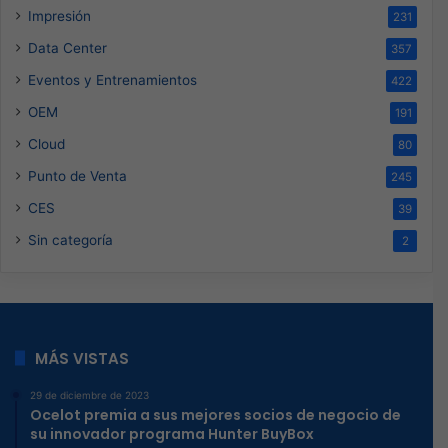
Impresión
231
Data Center
357
Eventos y Entrenamientos
422
OEM
191
Cloud
80
Punto de Venta
245
CES
39
Sin categoría
2
MÁS VISTAS
29 de diciembre de 2023
Ocelot premia a sus mejores socios de negocio de
su innovador programa Hunter BuyBox