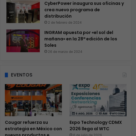
CyberPower inaugura sus oficinas y
crea nuevo programa de
distribución
2 de febrero de 2024
INGRAM apuesta por «el sol del
mañana» en la 28ª edición de los
Soles
26 de marzo de 2024
EVENTOS
Cougar refuerza su
Expo Technology CDMX
estrategia en México con
2026 llega al WTC
nuevos productos e
6 de julio de 2026