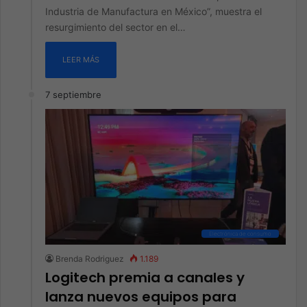
Industria de Manufactura en México”, muestra el
resurgimiento del sector en el…
LEER MÁS
7 septiembre
Electrónica de consumo
Brenda Rodriguez
1.189
Logitech premia a canales y
lanza nuevos equipos para