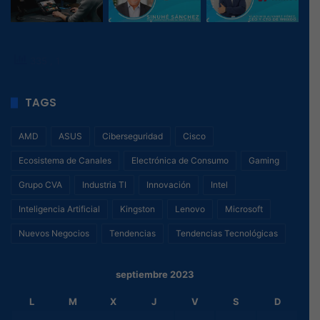
335
, 1
TAGS
AMD
ASUS
Ciberseguridad
Cisco
Ecosistema de Canales
Electrónica de Consumo
Gaming
Grupo CVA
Industria TI
Innovación
Intel
Inteligencia Artificial
Kingston
Lenovo
Microsoft
Nuevos Negocios
Tendencias
Tendencias Tecnológicas
septiembre 2023
L
M
X
J
V
S
D