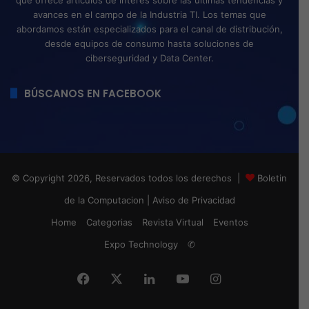
avances en el campo de la Industria TI. Los temas que
abordamos están especializados para el canal de distribución,
desde equipos de consumo hasta soluciones de
ciberseguridad y Data Center.
BÚSCANOS EN FACEBOOK
© Copyright 2026, Reservados todos los derechos |
Boletin
de la Computacion
|
Aviso de Privacidad
Home
Categorias
Revista Virtual
Eventos
Expo Technology
✆
Facebook
X
LinkedIn
YouTube
Instagram