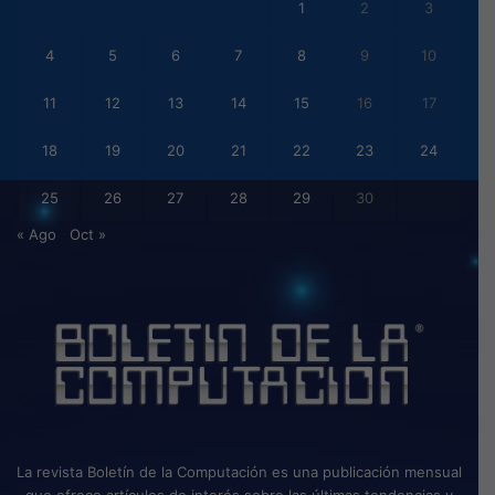
1
2
3
4
5
6
7
8
9
10
11
12
13
14
15
16
17
18
19
20
21
22
23
24
25
26
27
28
29
30
« Ago
Oct »
La revista Boletín de la Computación es una publicación mensual
que ofrece artículos de interés sobre las últimas tendencias y