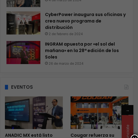
4 de marzo de 2024
CyberPower inaugura sus oficinas y
crea nuevo programa de
distribución
2 de febrero de 2024
INGRAM apuesta por «el sol del
mañana» en la 28ª edición de los
Soles
26 de marzo de 2024
EVENTOS
→
Anunciate
ANADIC MX está listo
Cougar refuerza su