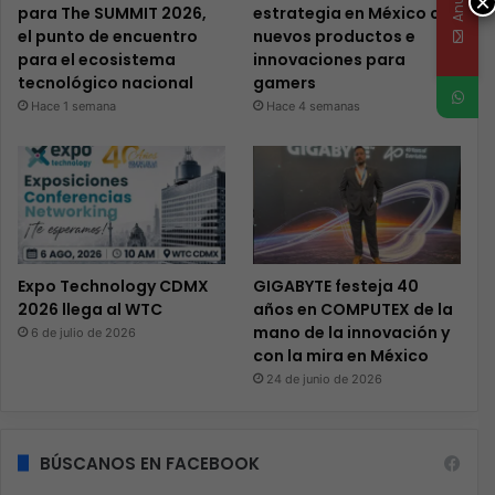
×
para The SUMMIT 2026,
estrategia en México con
el punto de encuentro
nuevos productos e
para el ecosistema
innovaciones para
tecnológico nacional
gamers
Hace 1 semana
Hace 4 semanas
Expo Technology CDMX
GIGABYTE festeja 40
2026 llega al WTC
años en COMPUTEX de la
mano de la innovación y
6 de julio de 2026
con la mira en México
24 de junio de 2026
BÚSCANOS EN FACEBOOK