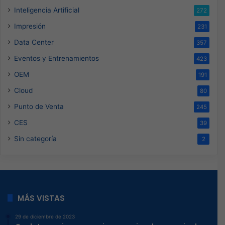
Inteligencia Artificial
272
Impresión
231
Data Center
357
Eventos y Entrenamientos
423
OEM
191
Cloud
80
Punto de Venta
245
CES
39
Sin categoría
2
MÁS VISTAS
29 de diciembre de 2023