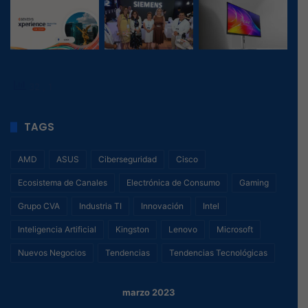
32
, 1
TAGS
AMD
ASUS
Ciberseguridad
Cisco
Ecosistema de Canales
Electrónica de Consumo
Gaming
Grupo CVA
Industria TI
Innovación
Intel
Inteligencia Artificial
Kingston
Lenovo
Microsoft
Nuevos Negocios
Tendencias
Tendencias Tecnológicas
marzo 2023