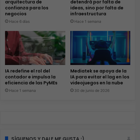
arquitectura de
detendrá por falta de
confianza para los
ideas, sino por falta de
negocios
infraestructura
Hace 6 días
Hace 1 semana
IA redefine el rol del
Mediatek se apoya de la
contador e impulsa la
IA para evitar el lag en los
eficiencia de las PyMEs
videojuegos en la nube
Hace 1 semana
30 de junio de 2026
SÍGUENOS Y DALE ME GUSTA :)