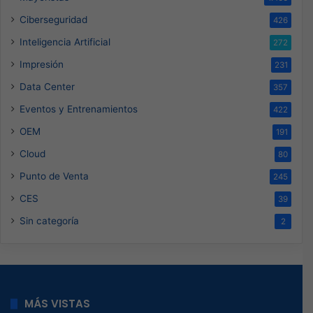
Ciberseguridad
426
Inteligencia Artificial
272
Impresión
231
Data Center
357
Eventos y Entrenamientos
422
OEM
191
Cloud
80
Punto de Venta
245
CES
39
Sin categoría
2
MÁS VISTAS