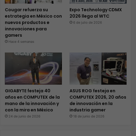
Cougar refuerza su
Expo Technology CDMX
estrategia en México con
2026 llega al WTC
nuevos productos e
6 de julio de 2026
innovaciones para
gamers
Hace 4 semanas
GIGABYTE festeja 40
ASUS ROG festeja en
años en COMPUTEX de la
COMPUTEX 2026, 20 años
mano de la innovación y
de innovación en la
con la mira en México
industria gamer
24 de junio de 2026
18 de junio de 2026