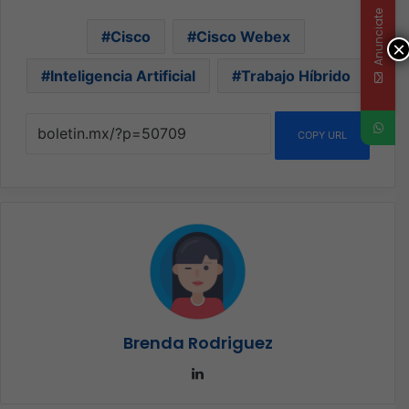
Anunciate
Cisco
Cisco Webex
×
Inteligencia Artificial
Trabajo Híbrido
COPY URL
Brenda Rodriguez
LinkedIn