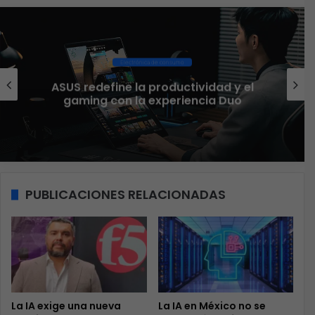
Ciberseguridad
El 73% de las empresas en LATAM
aseguran que el phishing sigue
funcionando
PUBLICACIONES RELACIONADAS
La IA exige una nueva
La IA en México no se