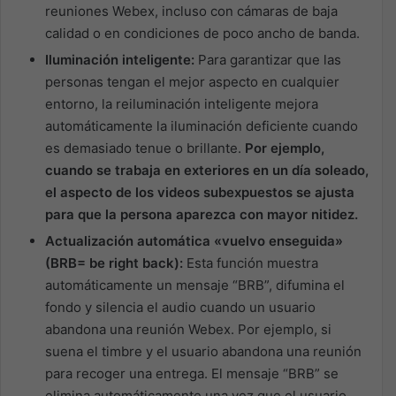
reuniones Webex, incluso con cámaras de baja
calidad o en condiciones de poco ancho de banda.
Iluminación inteligente:
Para garantizar que las
personas tengan el mejor aspecto en cualquier
entorno, la reiluminación inteligente mejora
automáticamente la iluminación deficiente cuando
es demasiado tenue o brillante.
Por ejemplo,
cuando se trabaja en exteriores en un día soleado,
el aspecto de los videos subexpuestos se ajusta
para que la persona aparezca con mayor nitidez.
Actualización automática «vuelvo enseguida»
(BRB= be right back):
Esta función muestra
automáticamente un mensaje “BRB”, difumina el
fondo y silencia el audio cuando un usuario
abandona una reunión Webex. Por ejemplo, si
suena el timbre y el usuario abandona una reunión
para recoger una entrega. El mensaje “BRB” se
elimina automáticamente una vez que el usuario