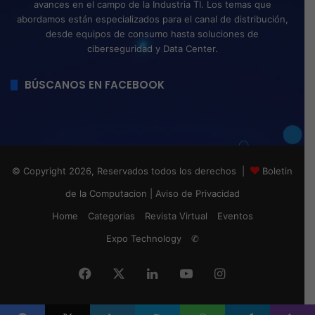
avances en el campo de la Industria TI. Los temas que
abordamos están especializados para el canal de distribución,
desde equipos de consumo hasta soluciones de
ciberseguridad y Data Center.
BÚSCANOS EN FACEBOOK
© Copyright 2026, Reservados todos los derechos |
Boletin
de la Computacion
|
Aviso de Privacidad
Home
Categorias
Revista Virtual
Eventos
Expo Technology
✆
Facebook
X
LinkedIn
YouTube
Instagram