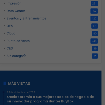
Impresión
231
Data Center
357
Eventos y Entrenamientos
422
OEM
191
Cloud
80
Punto de Venta
245
CES
39
Sin categoría
2
MÁS VISTAS
29 de diciembre de 2023
Ocelot premia a sus mejores socios de negocio de
su innovador programa Hunter BuyBox