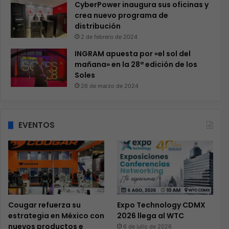
CyberPower inaugura sus oficinas y
crea nuevo programa de
distribución
2 de febrero de 2024
INGRAM apuesta por «el sol del
mañana» en la 28ª edición de los
Soles
26 de marzo de 2024
EVENTOS
Cougar refuerza su
Expo Technology CDMX
estrategia en México con
2026 llega al WTC
nuevos productos e
6 de julio de 2026