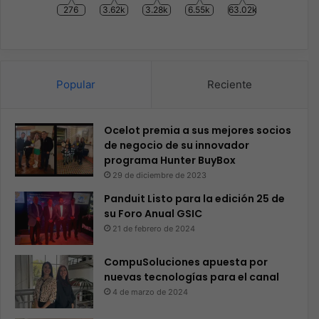
276
3.62k
3.28k
6.55k
63.02k
Popular
Reciente
Ocelot premia a sus mejores socios
de negocio de su innovador
programa Hunter BuyBox
29 de diciembre de 2023
Panduit Listo para la edición 25 de
su Foro Anual GSIC
21 de febrero de 2024
CompuSoluciones apuesta por
nuevas tecnologías para el canal
4 de marzo de 2024