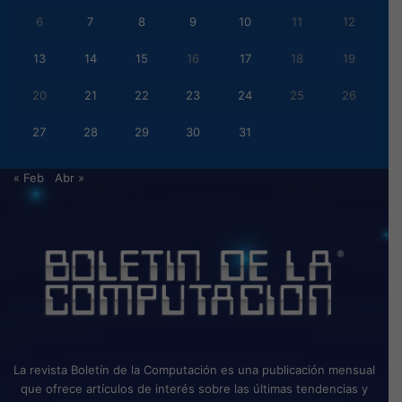
6
7
8
9
10
11
12
13
14
15
16
17
18
19
20
21
22
23
24
25
26
27
28
29
30
31
« Feb
Abr »
La revista Boletín de la Computación es una publicación mensual
que ofrece artículos de interés sobre las últimas tendencias y