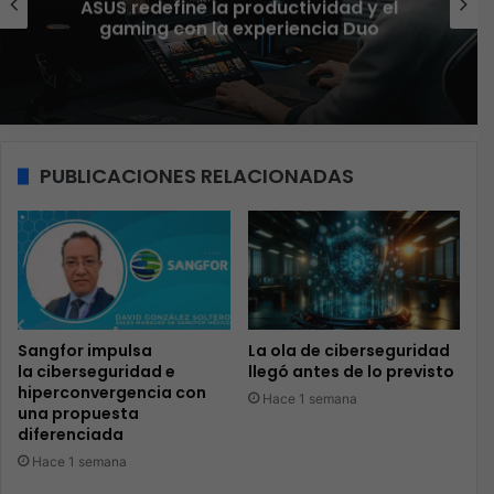
aseguran que el phishing sigue
funcionando
PUBLICACIONES RELACIONADAS
Sangfor impulsa
La ola de ciberseguridad
la ciberseguridad e
llegó antes de lo previsto
hiperconvergencia con
Hace 1 semana
una propuesta
diferenciada
Hace 1 semana