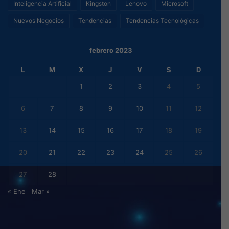
Inteligencia Artificial
Kingston
Lenovo
Microsoft
Nuevos Negocios
Tendencias
Tendencias Tecnológicas
febrero 2023
L
M
X
J
V
S
D
1
2
3
4
5
6
7
8
9
10
11
12
13
14
15
16
17
18
19
20
21
22
23
24
25
26
27
28
« Ene
Mar »