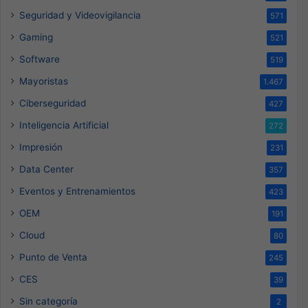
Seguridad y Videovigilancia
571
Gaming
521
Software
519
Mayoristas
1.467
Ciberseguridad
427
Inteligencia Artificial
272
Impresión
231
Data Center
357
Eventos y Entrenamientos
423
OEM
191
Cloud
80
Punto de Venta
245
CES
39
Sin categoría
2