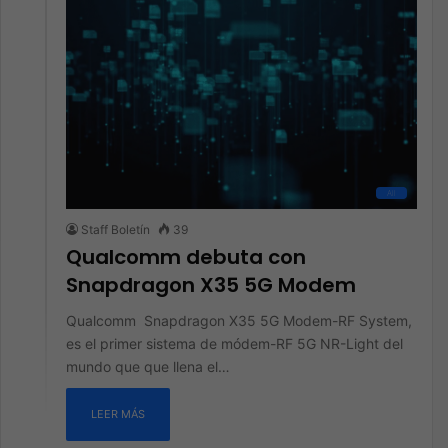
All
Staff Boletín
39
Qualcomm debuta con
Snapdragon X35 5G Modem
Qualcomm Snapdragon X35 5G Modem-RF System,
es el primer sistema de módem-RF 5G NR-Light del
mundo que que llena el…
LEER MÁS