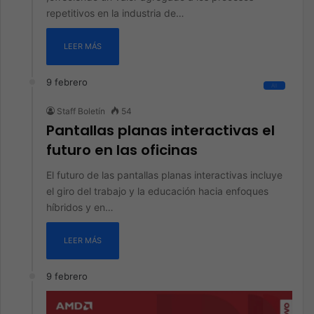
repetitivos en la industria de…
LEER MÁS
9 febrero
All
Staff Boletín
54
Pantallas planas interactivas el
futuro en las oficinas
El futuro de las pantallas planas interactivas incluye
el giro del trabajo y la educación hacia enfoques
híbridos y en…
LEER MÁS
9 febrero