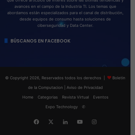
avances en el campo de la Industria TI. Los temas que
abordamos están especializados para el canal de distribución,
desde equipos de consumo hasta soluciones de
ciberseguridad y Data Center.
BÚSCANOS EN FACEBOOK
© Copyright 2026, Reservados todos los derechos |
Boletin
de la Computacion
|
Aviso de Privacidad
Home
Categorias
Revista Virtual
Eventos
Expo Technology
✆
Facebook
X
LinkedIn
YouTube
Instagram