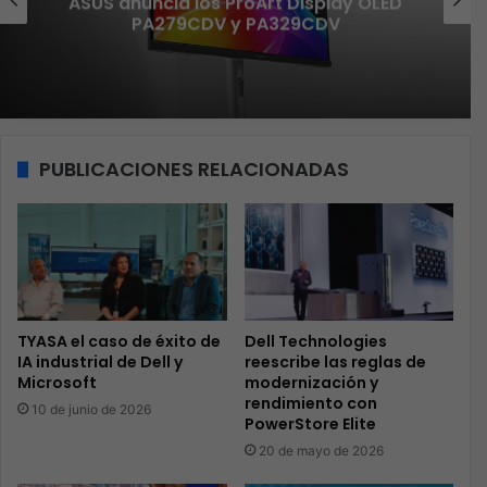
ASUS anuncia los ProArt Display OLED
PA279CDV y PA329CDV
PUBLICACIONES RELACIONADAS
TYASA el caso de éxito de
Dell Technologies
IA industrial de Dell y
reescribe las reglas de
Microsoft
modernización y
rendimiento con
10 de junio de 2026
PowerStore Elite
20 de mayo de 2026