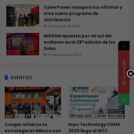
CyberPower inaugura sus oficinas y
crea nuevo programa de
distribución
2 de febrero de 2024
INGRAM apuesta por «el sol del
mañana» en la 28ª edición de los
→
Soles
26 de marzo de 2024
Anunciate
×
EVENTOS
Cougar refuerza su
Expo Technology CDMX
estrategia en México con
2026 llega al WTC