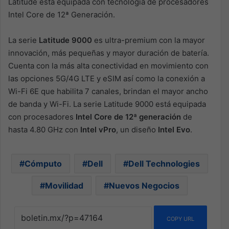
Latitude está equipada con tecnología de procesadores
Intel Core de 12ª Generación.
La serie
Latitude 9000
es ultra-premium con la mayor
innovación, más pequeñas y mayor duración de batería.
Cuenta con la más alta conectividad en movimiento con
las opciones 5G/4G LTE y eSIM así como la conexión a
Wi-Fi 6E que habilita 7 canales, brindan el mayor ancho
de banda y Wi-Fi. La serie Latitude 9000 está equipada
con procesadores
Intel Core de 12ª generación
de
hasta 4.80 GHz con
Intel vPro
, un diseño
Intel Evo
.
Cómputo
Dell
Dell Technologies
Movilidad
Nuevos Negocios
COPY URL