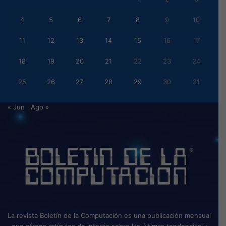
4
5
6
7
8
9
10
11
12
13
14
15
16
17
18
19
20
21
22
23
24
25
26
27
28
29
30
31
« Jun
Ago »
La revista Boletín de la Computación es una publicación mensual
que ofrece artículos de interés sobre las últimas tendencias y