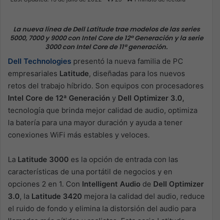
X
email
La nueva línea de Dell Latitude trae modelos de las series
5000, 7000 y 9000 con Intel Core de 12ª Generación y la serie
3000 con Intel Core de 11ª generación.
Dell Technologies
presentó la nueva familia de PC
empresariales
Latitude
, diseñadas para los nuevos
retos del trabajo híbrido. Son equipos con procesadores
Intel Core de 12ª Generación
y
Dell Optimizer 3.0,
tecnología que brinda mejor calidad de audio, optimiza
la batería para una mayor duración y ayuda a tener
conexiones WiFi más estables y veloces.
La
Latitude 3000
es la opción de entrada con las
características de una portátil de negocios y en
opciones 2 en 1. Con
Intelligent Audio
de
Dell Optimizer
3.0
, la
Latitude 3420
mejora la calidad del audio, reduce
el ruido de fondo y elimina la distorsión del audio para