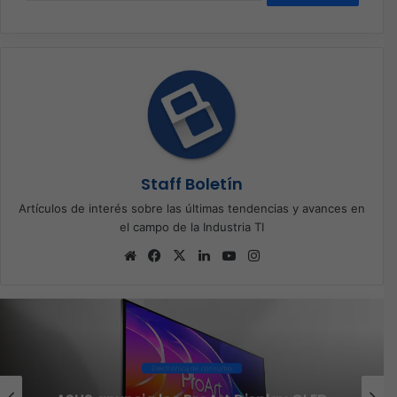
Staff Boletín
Artículos de interés sobre las últimas tendencias y avances en
el campo de la Industria TI
Sitio
Facebook
X
LinkedIn
YouTube
Instagram
web
Electrónica de consumo