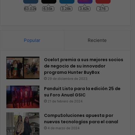
63.02k
6.55k
3.28k
3.62k
276
Popular
Reciente
Ocelot premia a sus mejores socios
de negocio de su innovador
programa Hunter BuyBox
29 de diciembre de 2023
Panduit Listo para la edición 25 de
su Foro Anual GSIC
21 de febrero de 2024
CompuSoluciones apuesta por
nuevas tecnologías para el canal
4 de marzo de 2024