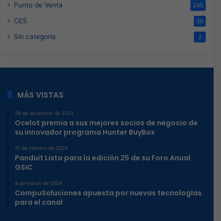
Punto de Venta
245
CES
39
Sin categoría
2
MÁS VISTAS
29 de diciembre de 2023
Ocelot premia a sus mejores socios de negocio de
su innovador programa Hunter BuyBox
21 de febrero de 2024
Panduit Listo para la edición 25 de su Foro Anual
GSIC
4 de marzo de 2024
CompuSoluciones apuesta por nuevas tecnologías
para el canal