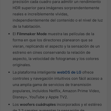
precisión cada cuadro para admitir un rendimiento
HDR superior para imágenes sorprendentemente
reales e increíblemente vívidas,
independientemente del contenido o el nivel de luz
de la habitación.
El
Filmmaker Mode
muestra las películas de la
forma en que los directores planearon que se
vieran, replicando el aspecto y la sensación de un
estreno en cines conservando la relación de
aspecto, la velocidad de fotogramas y los colores
originales.
La plataforma inteligente
webOS de LG
ofrece
controles y navegación intuitivos con fácil acceso a
una amplia gama de servicios de transmisión
populares, incluidos Netflix, Amazon Prime Video,
Disney+, YouTube y Apple TV2.
Los
woofers cuádruples
incorporados y el estéreo
de 2.2 canales aumentan la sensación de