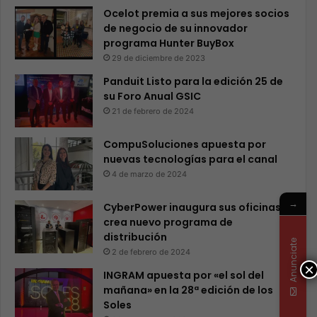
Ocelot premia a sus mejores socios
de negocio de su innovador
programa Hunter BuyBox
29 de diciembre de 2023
Panduit Listo para la edición 25 de
su Foro Anual GSIC
21 de febrero de 2024
CompuSoluciones apuesta por
nuevas tecnologías para el canal
4 de marzo de 2024
→
CyberPower inaugura sus oficinas y
crea nuevo programa de
distribución
Anunciate
2 de febrero de 2024
×
INGRAM apuesta por «el sol del
mañana» en la 28ª edición de los
Soles