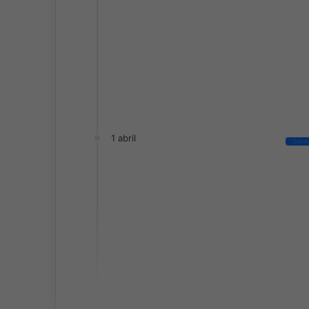
1 abril
Conec