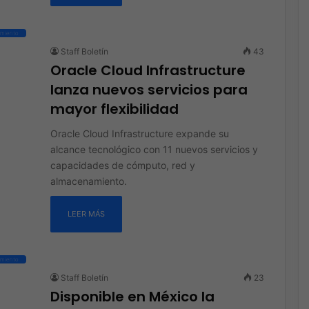
miento
Staff Boletín
43
Oracle Cloud Infrastructure
lanza nuevos servicios para
mayor flexibilidad
Oracle Cloud Infrastructure expande su
alcance tecnológico con 11 nuevos servicios y
capacidades de cómputo, red y
almacenamiento.
LEER MÁS
miento
Staff Boletín
23
Disponible en México la