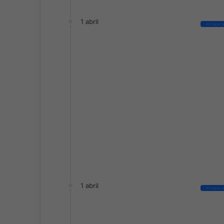
1 abril
Almacena
1 abril
Almacena