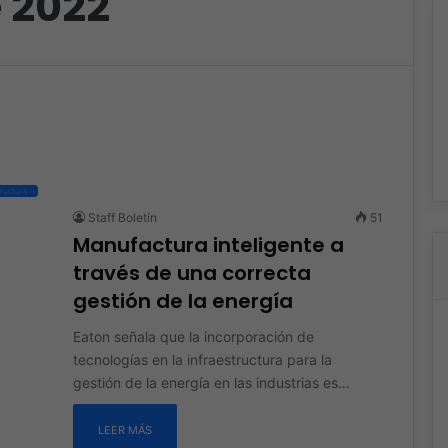
e 2022
tructura
Staff Boletín
51
Manufactura inteligente a
través de una correcta
gestión de la energía
Eaton señala que la incorporación de
tecnologías en la infraestructura para la
gestión de la energía en las industrias es…
LEER MÁS