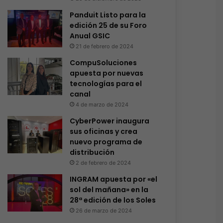
Panduit Listo para la
edición 25 de su Foro
Anual GSIC
21 de febrero de 2024
CompuSoluciones
apuesta por nuevas
tecnologías para el
canal
4 de marzo de 2024
CyberPower inaugura
sus oficinas y crea
nuevo programa de
distribución
2 de febrero de 2024
INGRAM apuesta por «el
sol del mañana» en la
28ª edición de los Soles
26 de marzo de 2024