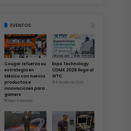
EVENTOS
Cougar refuerza su
Expo Technology
estrategia en
CDMX 2026 llega al
México con nuevos
WTC
productos e
6 de julio de 2026
innovaciones para
gamers
Hace 4 semanas