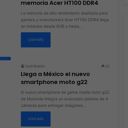
memoria Acer HT100 DDR4
La memoria de alto rendimiento diseñada para
gamers y overclockers Acer HT100 DDR4 llega
en módulos desde 8GB y hasta…
LEER MÁS
tividad
Staff Boletín
22
Llega a México el nuevo
smartphone moto g22
El nuevo smartphone de gama media moto g22
de Motorola integra un avanzado sistema de 4
cámaras para entregar imágenes…
LEER MÁS