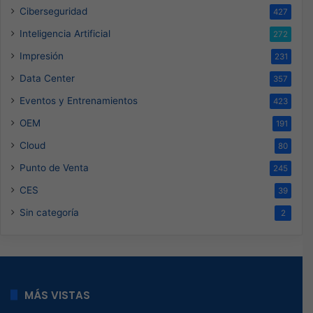
Ciberseguridad
427
Inteligencia Artificial
272
Impresión
231
Data Center
357
Eventos y Entrenamientos
423
OEM
191
Cloud
80
Punto de Venta
245
CES
39
Sin categoría
2
MÁS VISTAS