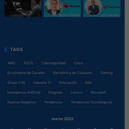
36
, 1
TAGS
AMD
ASUS
Ciberseguridad
Cisco
Ecosistema de Canales
Electrónica de Consumo
Gaming
Grupo CVA
Industria TI
Innovación
Intel
Inteligencia Artificial
Kingston
Lenovo
Microsoft
Nuevos Negocios
Tendencias
Tendencias Tecnológicas
marzo 2022