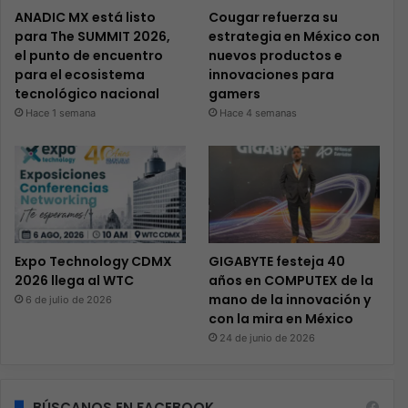
ANADIC MX está listo
Cougar refuerza su
para The SUMMIT 2026,
estrategia en México con
el punto de encuentro
nuevos productos e
para el ecosistema
innovaciones para
tecnológico nacional
gamers
Hace 1 semana
Hace 4 semanas
Expo Technology CDMX
GIGABYTE festeja 40
2026 llega al WTC
años en COMPUTEX de la
mano de la innovación y
6 de julio de 2026
con la mira en México
24 de junio de 2026
BÚSCANOS EN FACEBOOK