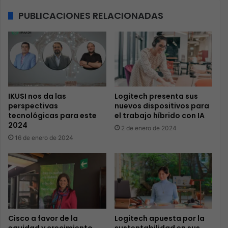
PUBLICACIONES RELACIONADAS
IKUSI nos da las
Logitech presenta sus
perspectivas
nuevos dispositivos para
tecnológicas para este
el trabajo híbrido con IA
2024
2 de enero de 2024
16 de enero de 2024
Cisco a favor de la
Logitech apuesta por la
equidad y crecimiento
sustentabilidad en sus