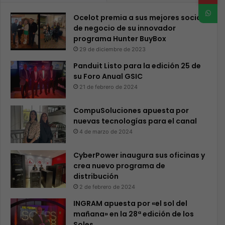
Ocelot premia a sus mejores socios
de negocio de su innovador
programa Hunter BuyBox
29 de diciembre de 2023
Panduit Listo para la edición 25 de
su Foro Anual GSIC
21 de febrero de 2024
CompuSoluciones apuesta por
nuevas tecnologías para el canal
4 de marzo de 2024
CyberPower inaugura sus oficinas y
crea nuevo programa de
distribución
2 de febrero de 2024
INGRAM apuesta por «el sol del
mañana» en la 28ª edición de los
Soles