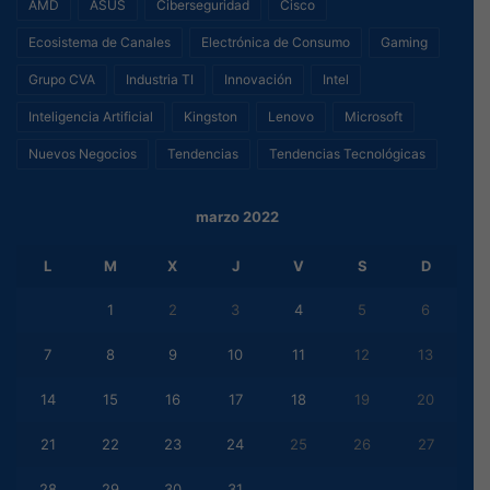
AMD
ASUS
Ciberseguridad
Cisco
Ecosistema de Canales
Electrónica de Consumo
Gaming
Grupo CVA
Industria TI
Innovación
Intel
Inteligencia Artificial
Kingston
Lenovo
Microsoft
Nuevos Negocios
Tendencias
Tendencias Tecnológicas
marzo 2022
L
M
X
J
V
S
D
1
2
3
4
5
6
7
8
9
10
11
12
13
14
15
16
17
18
19
20
21
22
23
24
25
26
27
28
29
30
31