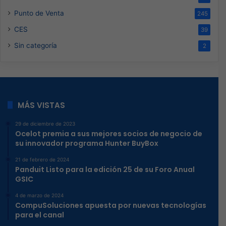
Punto de Venta
245
CES
39
Sin categoría
2
MÁS VISTAS
29 de diciembre de 2023
Ocelot premia a sus mejores socios de negocio de
su innovador programa Hunter BuyBox
21 de febrero de 2024
Panduit Listo para la edición 25 de su Foro Anual
GSIC
4 de marzo de 2024
CompuSoluciones apuesta por nuevas tecnologías
para el canal