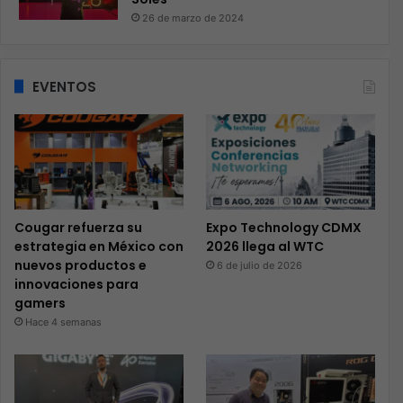
26 de marzo de 2024
EVENTOS
Cougar refuerza su
Expo Technology CDMX
estrategia en México con
2026 llega al WTC
nuevos productos e
6 de julio de 2026
innovaciones para
gamers
Hace 4 semanas