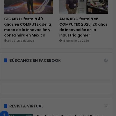
GIGABYTE festeja 40
ASUS ROG festeja en
años en COMPUTEX de la
COMPUTEX 2026, 20 años
mano de la innovación y
de innovación en la
con la mira en México
industria gamer
24 de junio de 2026
18 de junio de 2026
BÚSCANOS EN FACEBOOK
REVISTA VIRTUAL