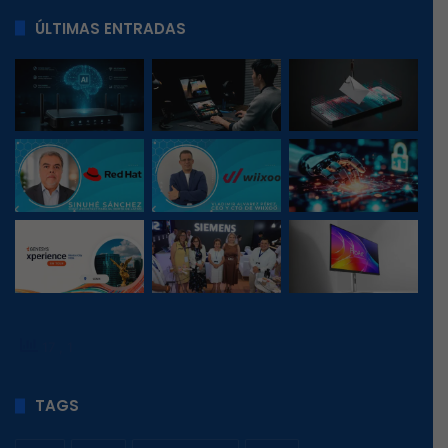
ÚLTIMAS ENTRADAS
17
, 1
TAGS