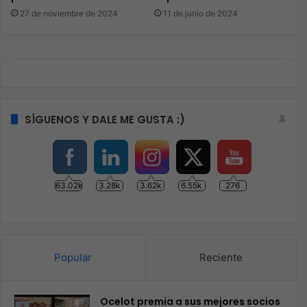
27 de noviembre de 2024
11 de junio de 2024
SÍGUENOS Y DALE ME GUSTA :)
63.02k
3.28k
3.62k
6.55k
276
Popular
Reciente
Ocelot premia a sus mejores socios