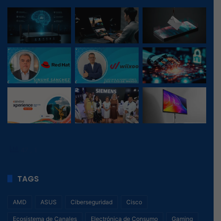
47
, 1
TAGS
AMD
ASUS
Ciberseguridad
Cisco
Ecosistema de Canales
Electrónica de Consumo
Gaming