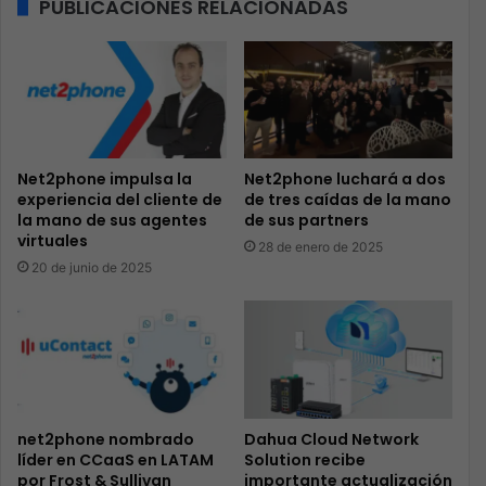
PUBLICACIONES RELACIONADAS
Net2phone impulsa la
Net2phone luchará a dos
experiencia del cliente de
de tres caídas de la mano
la mano de sus agentes
de sus partners
virtuales
28 de enero de 2025
20 de junio de 2025
net2phone nombrado
Dahua Cloud Network
líder en CCaaS en LATAM
Solution recibe
por Frost & Sullivan
importante actualización