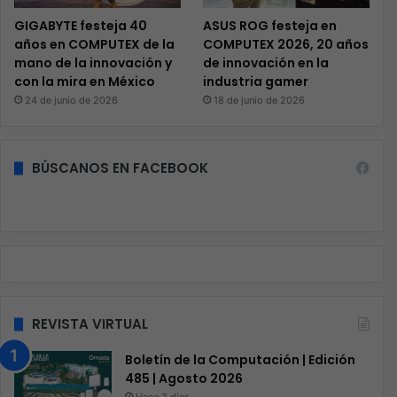
GIGABYTE festeja 40
ASUS ROG festeja en
años en COMPUTEX de la
COMPUTEX 2026, 20 años
mano de la innovación y
de innovación en la
con la mira en México
industria gamer
24 de junio de 2026
18 de junio de 2026
BÚSCANOS EN FACEBOOK
REVISTA VIRTUAL
Boletín de la Computación | Edición
485 | Agosto 2026