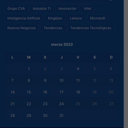
Grupo CVA
Industria TI
Innovación
Intel
Inteligencia Artificial
Kingston
Lenovo
Microsoft
Nuevos Negocios
Tendencias
Tendencias Tecnológicas
marzo 2022
L
M
X
J
V
S
D
1
2
3
4
5
6
7
8
9
10
11
12
13
14
15
16
17
18
19
20
21
22
23
24
25
26
27
28
29
30
31