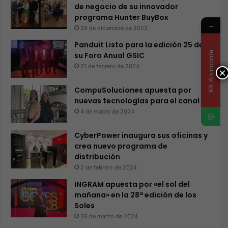
de negocio de su innovador
programa Hunter BuyBox
→
29 de diciembre de 2023
Panduit Listo para la edición 25 de
Anunciate
su Foro Anual GSIC
21 de febrero de 2024
×
CompuSoluciones apuesta por
nuevas tecnologías para el canal
4 de marzo de 2024
CyberPower inaugura sus oficinas y
crea nuevo programa de
distribución
2 de febrero de 2024
INGRAM apuesta por «el sol del
mañana» en la 28ª edición de los
Soles
26 de marzo de 2024