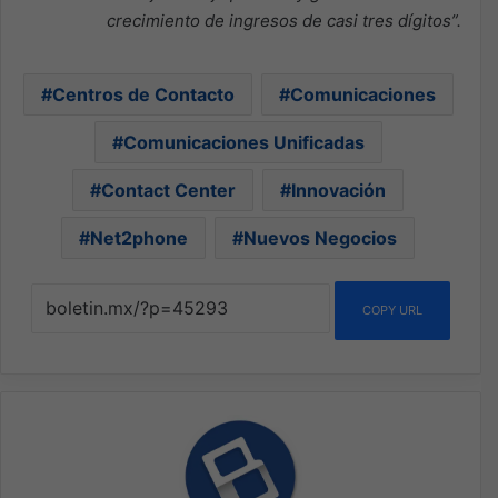
crecimiento de ingresos de casi tres dígitos”.
Centros de Contacto
Comunicaciones
Comunicaciones Unificadas
Contact Center
Innovación
Net2phone
Nuevos Negocios
COPY URL