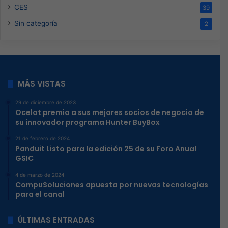
CES
39
Sin categoría
2
MÁS VISTAS
29 de diciembre de 2023
Ocelot premia a sus mejores socios de negocio de
su innovador programa Hunter BuyBox
21 de febrero de 2024
Panduit Listo para la edición 25 de su Foro Anual
GSIC
4 de marzo de 2024
CompuSoluciones apuesta por nuevas tecnologías
para el canal
ÚLTIMAS ENTRADAS