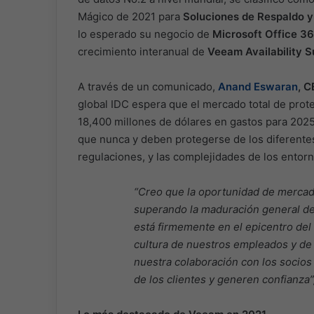
Mágico de 2021 para
Soluciones de Respaldo y
lo esperado su negocio de
Microsoft Office 3
crecimiento interanual de
Veeam Availability S
A través de un comunicado,
Anand Eswaran
, 
global IDC espera que el mercado total de prot
18,400 millones de dólares en gastos para 202
que nunca y deben protegerse de los diferentes
regulaciones, y las complejidades de los entorn
“Creo que la oportunidad de mercad
superando la maduración general de
está firmemente en el epicentro del
cultura de nuestros empleados y de l
nuestra colaboración con los socios
de los clientes y generen confianza