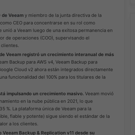
O de Veeam
y miembro de la junta directiva de la
ró como CEO para concentrarse en su rol como
 se unió a Veeam luego de una exitosa permanencia en
tor de operaciones (COO), supervisando el
clientes.
 de Veeam registró un crecimiento interanual de más
eam Backup para AWS v4, Veeam Backup para
oogle Cloud v2 ahora están integrados directamente
a funcionalidad del 100% para los titulares de la
stá impulsando un crecimiento masivo.
Veeam movió
namiento en la nube pública en 2021, lo que
35 %. La plataforma única de Veeam para la
le, fiable y potente) sigue siendo el estándar de la
lor a los clientes.
 Veeam Backup & Replication v11 desde su