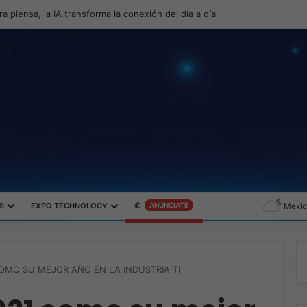
roductividad y el gaming con la experiencia Duo
S
EXPO TECHNOLOGY
✆
ANUNCIATE
Mexic
OMO SU MEJOR AÑO EN LA INDUSTRIA TI