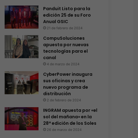
Panduit Listo para la
edición 25 de su Foro
Anual GSIC
21 de febrero de 2024
CompuSoluciones
apuesta por nuevas
tecnologías para el
canal
4 de marzo de 2024
CyberPower inaugura
sus oficinas y crea
nuevo programa de
distribución
2 de febrero de 2024
INGRAM apuesta por «el
sol del mañana» en la
28ª edición de los Soles
26 de marzo de 2024