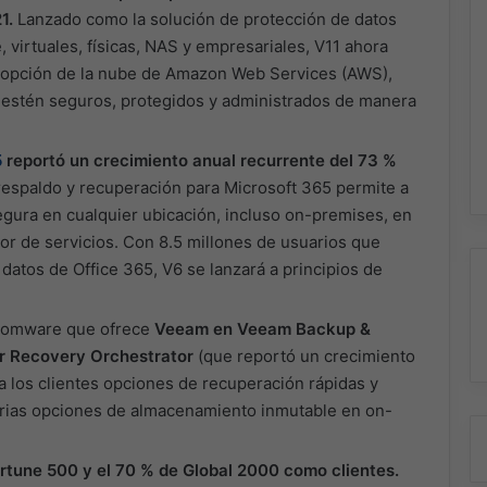
1.
Lanzado como la solución de protección de datos
 virtuales, físicas, NAS y empresariales, V11 ahora
adopción de la nube de Amazon Web Services (AWS),
s estén seguros, protegidos y administrados de manera
5
reportó un crecimiento anual recurrente del 73 %
respaldo y recuperación para Microsoft 365 permite a
egura en cualquier ubicación, incluso on-premises, en
r de servicios. Con 8.5 millones de usuarios que
atos de Office 365, V6 se lanzará a principios de
nsomware que ofrece
Veeam en Veeam Backup &
r Recovery Orchestrator
(que reportó un crecimiento
a los clientes opciones de recuperación rápidas y
arias opciones de almacenamiento inmutable en on-
tune 500 y el 70 % de Global 2000 como clientes.