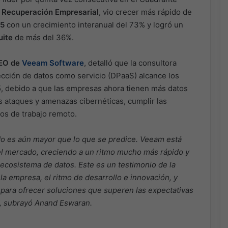
 Recuperación Empresarial
, vio crecer más rápido de
65
con un crecimiento interanual del 73% y logró un
uite
de más del 36%.
CEO de
Veeam Software
, detalló que la consultora
ección de datos como servicio (DPaaS) alcance los
5, debido a que las empresas ahora tienen más datos
 ataques y amenazas cibernéticas, cumplir las
os de trabajo remoto.
o es aún mayor que lo que se predice. Veeam está
l mercado, creciendo a un ritmo mucho más rápido y
 ecosistema de datos. Este es un testimonio de la
a empresa, el ritmo de desarrollo e innovación, y
 para ofrecer soluciones que superen las expectativas
”, subrayó Anand Eswaran.