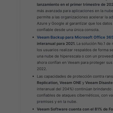
lanzamiento en el primer trimestre de 202
más avanzada para aplicaciones en la nube,
permite a las organizaciones acelerar la 
Azure y Google al garantizar que los dato
confiable desde una única consola.
Veeam Backup para Microsoft Office 36
interanual para 2021.
La solución No.1 de 
los usuarios realizar respaldos de forma s
una nube de hiperescala o con un proveedo
ahora confían en Veeam para proteger sus d
2022.
Las capacidades de protección contra ra
Replication, Veeam ONE
y
Veeam Disaste
interanual del 204%) continúan brindando 
confiables de ataques cibernéticos, con v
premises y en la nube.
Veeam Software cuenta con el 81% de For