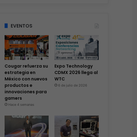
EVENTOS
Cougar refuerza su
Expo Technology
estrategia en
CDMX 2026 llega al
México con nuevos
WTC
productos e
6 de julio de 2026
innovaciones para
gamers
Hace 4 semanas