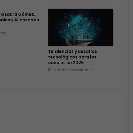
 a Laura Gómez,
nales y Alianzas en
nas
Tendencias y desafíos
tecnológicos para los
canales en 2026
16 de diciembre de 2025