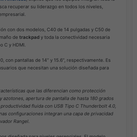
sca recuperar su liderazgo en todos los niveles,
empresarial.
egión con dos modelos, C40 de 14 pulgadas y C50 de
tamaño de
trackpad
y toda la conectividad necesaria
po C y HDMI.
, con pantallas de 14” y 15.6“, respectivamente. Es
 usuarios que necesitan una solución diseñada para
acterísticas que las diferencian como protección
y azotones, apertura de pantalla de hasta 180 grados
 productividad fluida con USB Tipo C Thunderbolt 4.0,
nas configuraciones integran una capa de privacidad
alvador Rangel.
ipos diseñada para niveles gerenciales. El modelo