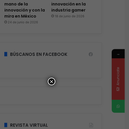
mano de la
innovación en la
innovación y con la
industria gamer
mira en México
18 de junio de 2026
24 de junio de 2026
→
BÚSCANOS EN FACEBOOK
Anunciate
×
REVISTA VIRTUAL