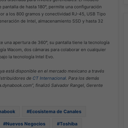
 pantalla de hasta 180°, permite una configuración
nor a los 800 gramos y conectividad RJ-45, USB Tipo
eneración de Intel, almacenamiento SSD y hasta 32
te una apertura de 360°, su pantalla tiene la tecnología
ología Wacom, dos cámaras para colaborar en cualquier
jo la tecnología Intel Evo.
ya está disponible en el mercado mexicano a través
distribuidores de
CT Internacional
. Para los demás
la.dynabook.com”, finalizó Salvador Rangel, Gerente
nabook
Ecosistema de Canales
Nuevos Negocios
Toshiba