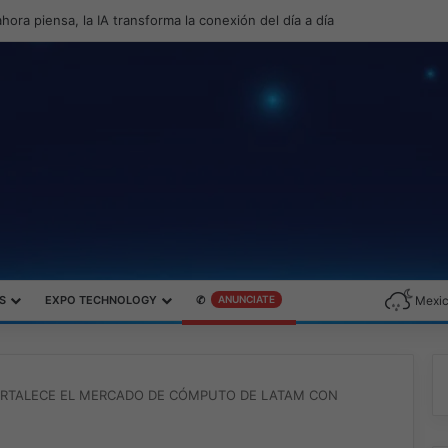
a productividad y el gaming con la experiencia Duo
S
EXPO TECHNOLOGY
✆
ANUNCIATE
Mexic
ORTALECE EL MERCADO DE CÓMPUTO DE LATAM CON