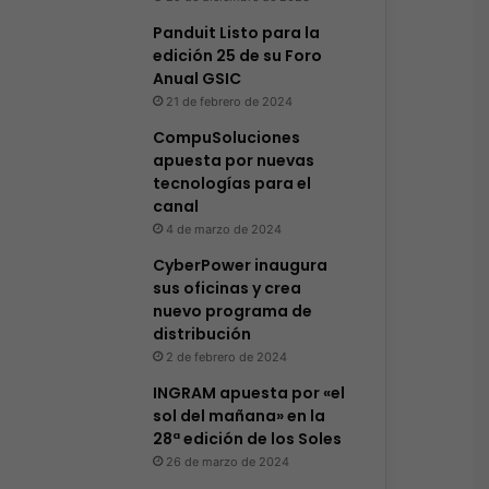
Panduit Listo para la
edición 25 de su Foro
Anual GSIC
21 de febrero de 2024
CompuSoluciones
apuesta por nuevas
tecnologías para el
canal
4 de marzo de 2024
CyberPower inaugura
sus oficinas y crea
nuevo programa de
distribución
2 de febrero de 2024
INGRAM apuesta por «el
sol del mañana» en la
28ª edición de los Soles
26 de marzo de 2024