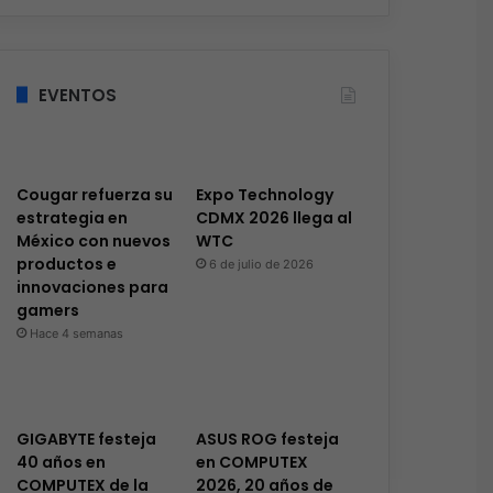
EVENTOS
Cougar refuerza su
Expo Technology
estrategia en
CDMX 2026 llega al
México con nuevos
WTC
productos e
6 de julio de 2026
innovaciones para
gamers
Hace 4 semanas
GIGABYTE festeja
ASUS ROG festeja
40 años en
en COMPUTEX
COMPUTEX de la
2026, 20 años de