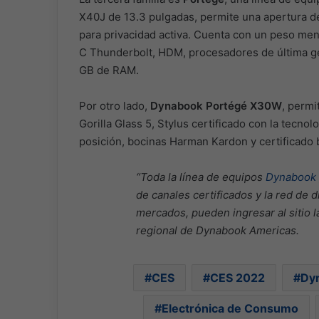
X40J de 13.3 pulgadas, permite una apertura de
para privacidad activa. Cuenta con un peso me
C Thunderbolt, HDM, procesadores de última g
GB de RAM.
Por otro lado,
Dynabook Portégé X30W
, permi
Gorilla Glass 5, Stylus certificado con la tecn
posición, bocinas Harman Kardon y certificado ba
“Toda la línea de equipos
Dynabook
de canales certificados y la red de 
mercados, pueden ingresar al sitio 
regional de Dynabook Americas.
CES
CES 2022
Dy
Electrónica de Consumo