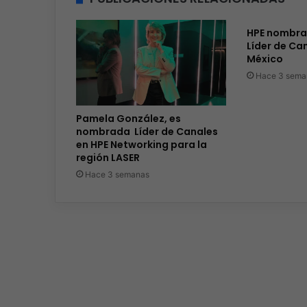
HPE nombra
Líder de Ca
México
Hace 3 sema
Pamela González, es
nombrada Líder de Canales
en HPE Networking para la
región LASER
Hace 3 semanas