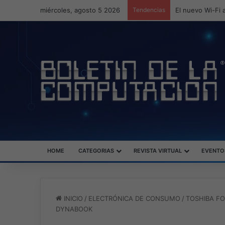
miércoles, agosto 5 2026
Tendencias
ASUS redefine l
HOME
CATEGORIAS
REVISTA VIRTUAL
EVENTO
INICIO
/
ELECTRÓNICA DE CONSUMO
/
TOSHIBA F
DYNABOOK