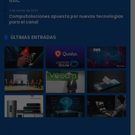
GSIC
4 de marzo de 2024
CompuSoluciones apuesta por nuevas tecnologías
para el canal
ÚLTIMAS ENTRADAS
56
, 1