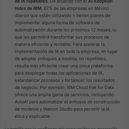
de IA repetibles.
De acuerdo con el
AI Adoption
Index de IBM
, 87% de las empresas en México
dijeron que están utilizando o tienen planes de
implementar alguna forma de software de
automatización durante los próximos 12 meses, lo
que les permitirá transformar sus procesos de
manera eficiente y rentable. Para acelerar la
implementación de IA en toda la empresa, en lugar
de adoptar enfoques a medida, no repetibles,
resulta más eficiente crear una única plataforma
para desplegar todas las aplicaciones de IA,
estandarizar procesos y fortalecer los resultados
de negocio. Por ejemplo, IBM Cloud Pak for Data
ofrece una amplia gama de servicios, incluyendo
AutoAI para automatizar el enfoque de construcción
de modelos y Watson Studio para permitir la IA
ética y explicable.