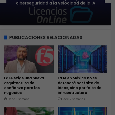
2026, una edición inspirada en el valor
de una estrategia premium
PUBLICACIONES RELACIONADAS
La IA exige una nueva
La IA en México no se
arquitectura de
detendrá por falta de
confianza para los
ideas, sino por falta de
negocios
infraestructura
Hace 1 semana
Hace 2 semanas