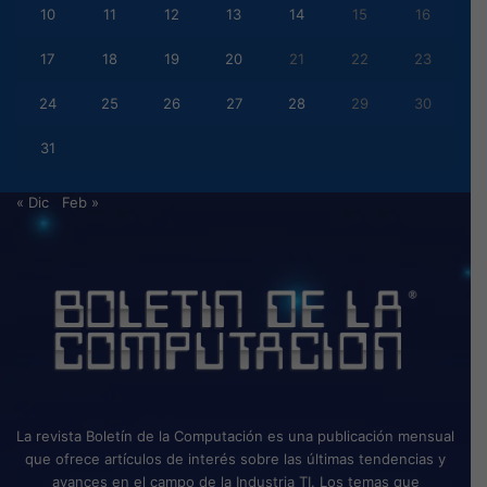
10
11
12
13
14
15
16
17
18
19
20
21
22
23
24
25
26
27
28
29
30
31
« Dic
Feb »
La revista Boletín de la Computación es una publicación mensual
que ofrece artículos de interés sobre las últimas tendencias y
avances en el campo de la Industria TI. Los temas que