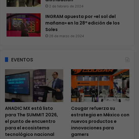
2 de febrero de 2024
INGRAM apuesta por «el sol del
mañana» en la 28ª edición de los
Soles
26 de marzo de 2024
EVENTOS
ANADIC MX está listo
Cougar refuerza su
para The SUMMIT 2026,
estrategia en México con
el punto de encuentro
nuevos productos e
para el ecosistema
innovaciones para
tecnológico nacional
gamers