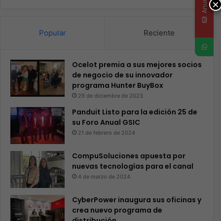
×
Popular
Reciente
Ocelot premia a sus mejores socios
de negocio de su innovador
programa Hunter BuyBox
29 de diciembre de 2023
Panduit Listo para la edición 25 de
su Foro Anual GSIC
21 de febrero de 2024
CompuSoluciones apuesta por
nuevas tecnologías para el canal
4 de marzo de 2024
CyberPower inaugura sus oficinas y
crea nuevo programa de
distribución