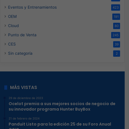
Eventos y Entrenamientos
423
OEM
191
Cloud
80
Punto de Venta
245
CES
39
Sin categoría
2
MÁS VISTAS
29 de diciembre de 2023
Ocelot premia a sus mejores socios de negocio de
su innovador programa Hunter BuyBox
21 de febrero de 2024
Panduit Listo para la edición 25 de su Foro Anual