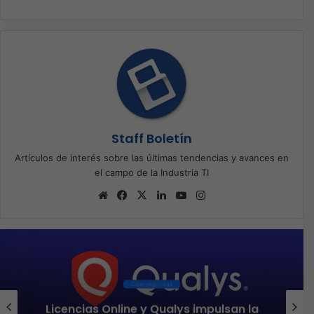
Staff Boletín
Artículos de interés sobre las últimas tendencias y avances en
el campo de la Industria TI
Sitio
Facebook
X
LinkedIn
YouTube
Instagram
web
Mayoristas
Intcomex presenta Retail Workshop