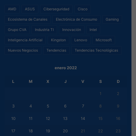
AMD
ASUS
Ciberseguridad
Cisco
Ecosistema de Canales
Electrónica de Consumo
Gaming
Grupo CVA
Industria TI
Innovación
Intel
Inteligencia Artificial
Kingston
Lenovo
Microsoft
Nuevos Negocios
Tendencias
Tendencias Tecnológicas
enero 2022
L
M
X
J
V
S
D
1
2
3
4
5
6
7
8
9
10
11
12
13
14
15
16
17
18
19
20
21
22
23