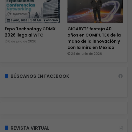
Expo Technology CDMX
GIGABYTE festeja 40
2026 llega al WTC
años en COMPUTEX de la
mano de la innovación y
6 de julio de 2026
con la mira en México
24 de junio de 2026
BÚSCANOS EN FACEBOOK
REVISTA VIRTUAL