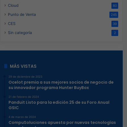
Cloud
80
Punto de Venta
245
CES
39
Sin categoría
2
MÁS VISTAS
29 de diciembre de 2023
Ocelot premia a sus mejores socios de negocio de
su innovador programa Hunter BuyBox
21 de febrero de 2024
Panduit Listo para la edición 25 de su Foro Anual
GSIC
4 de marzo de 2024
CompuSoluciones apuesta por nuevas tecnologías