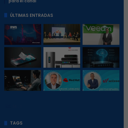
para el canal
ÚLTIMAS ENTRADAS
34
, 1
TAGS