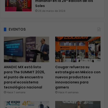
mañana» en la 28ª edición de los
Soles
26 de marzo de 2024
EVENTOS
ANADIC MX está listo
Cougar refuerza su
para The SUMMIT 2026,
estrategia en México con
el punto de encuentro
nuevos productos e
para el ecosistema
innovaciones para
tecnológico nacional
gamers
Hace 1 semana
Hace 4 semanas