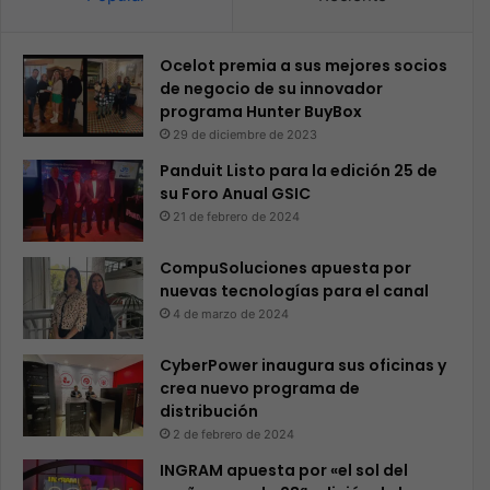
Ocelot premia a sus mejores socios
de negocio de su innovador
programa Hunter BuyBox
29 de diciembre de 2023
Panduit Listo para la edición 25 de
su Foro Anual GSIC
21 de febrero de 2024
CompuSoluciones apuesta por
nuevas tecnologías para el canal
4 de marzo de 2024
CyberPower inaugura sus oficinas y
crea nuevo programa de
distribución
2 de febrero de 2024
INGRAM apuesta por «el sol del