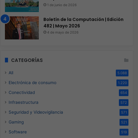
1 de junio de 2026
Boletín de la Computación | Edición
482 | Mayo 2026
4 de mayo de 2026
CATEGORÍAS
All
5.088
Electrónica de consumo
1.220
Conectividad
654
Infraestructura
572
Seguridad y Videovigilancia
571
Gaming
521
Software
519