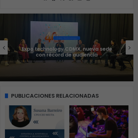
web
Ciberseguridad
e
Veeam nombra a Fernando Zambrana
Country Manager para México
PUBLICACIONES RELACIONADAS