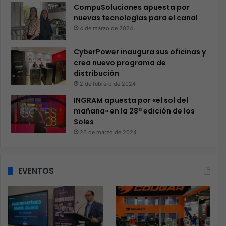
CompuSoluciones apuesta por
nuevas tecnologías para el canal
4 de marzo de 2024
CyberPower inaugura sus oficinas y
crea nuevo programa de
distribución
2 de febrero de 2024
INGRAM apuesta por «el sol del
mañana» en la 28ª edición de los
Soles
26 de marzo de 2024
EVENTOS