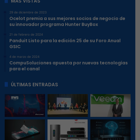
MÁS VISTAS
29 de diciembre de 2023
Ocelot premia a sus mejores socios de negocio de
su innovador programa Hunter BuyBox
21 de febrero de 2024
Panduit Listo para la edición 25 de su Foro Anual
GSIC
4 de marzo de 2024
CompuSoluciones apuesta por nuevas tecnologías
para el canal
ÚLTIMAS ENTRADAS