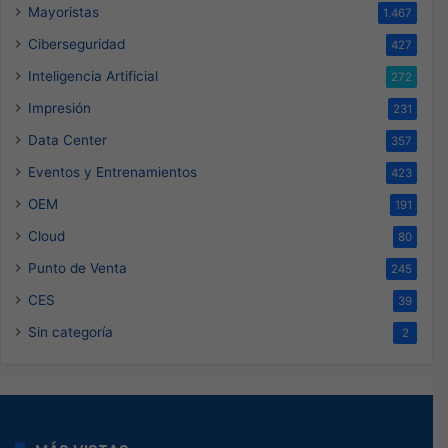
Mayoristas
1.467
Ciberseguridad
427
Inteligencia Artificial
272
Impresión
231
Data Center
357
Eventos y Entrenamientos
423
OEM
191
Cloud
80
Punto de Venta
245
CES
39
Sin categoría
2