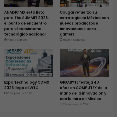
ANADIC MX está listo
Cougar refuerza su
para The SUMMIT 2026,
estrategia en México con
el punto de encuentro
nuevos productos e
para el ecosistema
innovaciones para
tecnológico nacional
gamers
Hace 1 semana
Hace 4 semanas
Expo Technology CDMX
GIGABYTE festeja 40
2026 llega al WTC
años en COMPUTEX de la
mano de la innovación y
6 de julio de 2026
con la mira en México
24 de junio de 2026