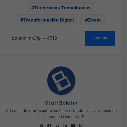
Tendencias Tecnológicas
Transformación Digital
Zoom
COPY URL
Staff Boletín
Artículos de interés sobre las últimas tendencias y avances en
el campo de la Industria TI
Sitio
Facebook
X
LinkedIn
YouTube
Instagram