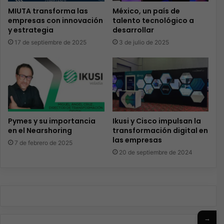
MIUTA transforma las
México, un país de
empresas con innovación
talento tecnológico a
y estrategia
desarrollar
17 de septiembre de 2025
3 de julio de 2025
Pymes y su importancia
Ikusi y Cisco impulsan la
en el Nearshoring
transformación digital en
las empresas
7 de febrero de 2025
20 de septiembre de 2024
→