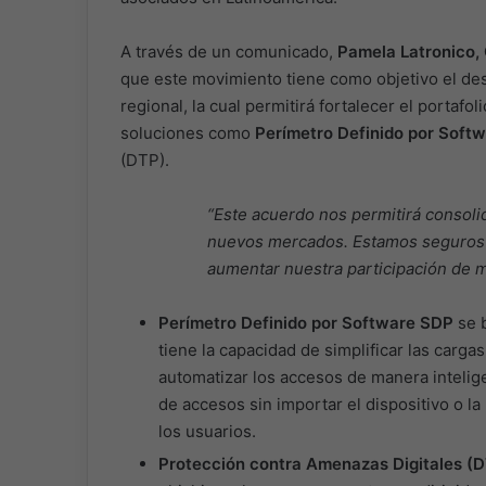
A través de un comunicado,
Pamela Latronico,
que este movimiento tiene como objetivo el desa
regional, la cual permitirá fortalecer el portafo
soluciones como
Perímetro Definido por Soft
(DTP).
“Este acuerdo nos permitirá consolid
nuevos mercados. Estamos seguros
aumentar nuestra participación de me
Perímetro Definido por Software SDP
se b
tiene la capacidad de simplificar las cargas
automatizar los accesos de manera intelige
de accesos sin importar el dispositivo o la
los usuarios.
Protección contra Amenazas Digitales (