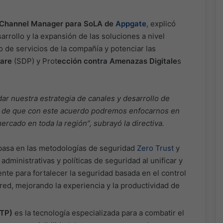
 Channel Manager para SoLA de
Appgate
, explicó
rrollo y la expansión de las soluciones a nivel
lio de servicios de la compañía y potenciar las
ware
(SDP) y Prot
ección contra Amenazas Digitale
s
ar nuestra estrategia de canales y desarrollo de
 de que con este acuerdo podremos enfocarnos en
rcado en toda la región”, subrayó la directiva.
asa en las metodologías de seguridad
Zero Trust
y
 administrativas y políticas de seguridad al unificar y
nte para fortalecer la seguridad basada en el control
 red, mejorando la experiencia y la productividad de
DTP)
es la tecnología especializada para a combatir el