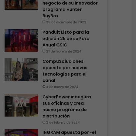
negocio de su innovador
programa Hunter
BuyBox
29 de diciembre de 2023
Panduit Listo para la
edición 25 de su Foro
Anual GSIC
21 de febrero de 2024
CompuSoluciones
apuesta por nuevas
tecnologías para el
canal
4 de marzo de 2024
CyberPower inaugura
sus oficinas y crea
nuevo programa de
distribución
2 de febrero de 2024
INGRAM apuesta por «el