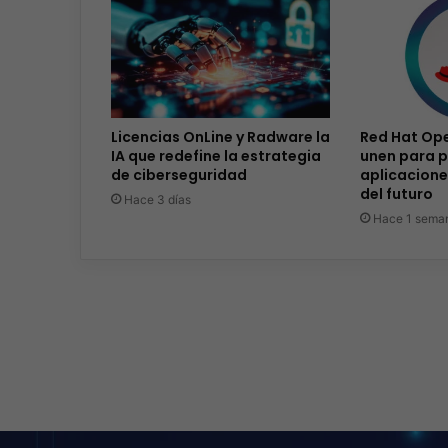
Licencias OnLine y Radware la
Red Hat Ope
IA que redefine la estrategia
unen para p
de ciberseguridad
aplicacione
del futuro
Hace 3 días
Hace 1 sema