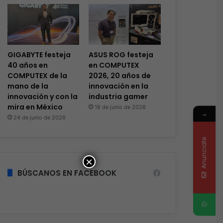
GIGABYTE festeja
ASUS ROG festeja
40 años en
en COMPUTEX
COMPUTEX de la
2026, 20 años de
mano de la
innovación en la
innovación y con la
industria gamer
mira en México
18 de junio de 2026
→
24 de junio de 2026
Anunciate
×
BÚSCANOS EN FACEBOOK