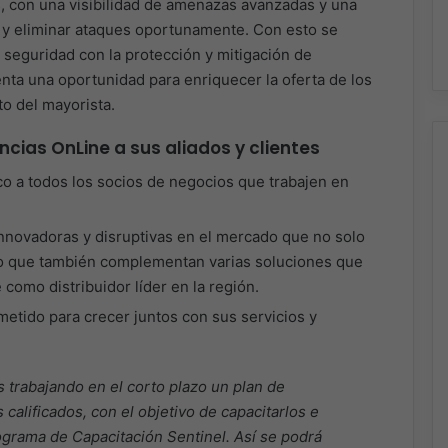
s, con una visibilidad de amenazas avanzadas y una
ar y eliminar ataques oportunamente. Con esto se
e seguridad con la protección y mitigación de
nta una oportunidad para enriquecer la oferta de los
o del mayorista.
ncias OnLine a sus aliados y clientes
o a todos los socios de negocios que trabajen en
innovadoras y disruptivas en el mercado que no solo
ino que también complementan varias soluciones que
como distribuidor líder en la región.
tido para crecer juntos con sus servicios y
 trabajando en el corto plazo un plan de
calificados, con el objetivo de capacitarlos e
rograma de Capacitación Sentinel. Así se podrá