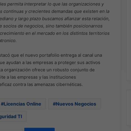
es permita interpretar lo que las organizaciones y
as continuas y crecientes demandas que existen en la
ediano y largo plazo buscamos afianzar esta relación,
de socios de negocios, sino también posicionarnos
recimiento en el mercado en los distintos territorios
tronico.
stacó que el nuevo portafolio entrega al canal una
ue ayudan a las empresas a proteger sus activos
sta organización ofrece un robusto conjunto de
te a las empresas y las instituciones
ficaz contra las amenazas cibernéticas.
Licencias Online
Nuevos Negocios
guridad TI