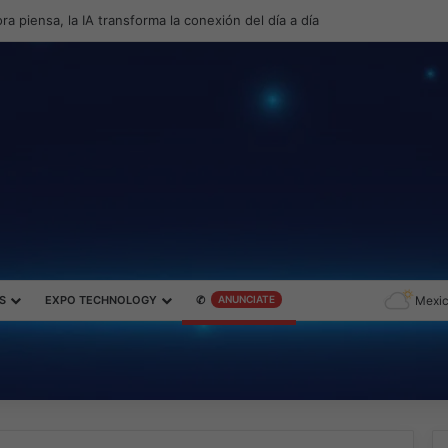
productividad y el gaming con la experiencia Duo
S
EXPO TECHNOLOGY
✆
ANUNCIATE
Mexic