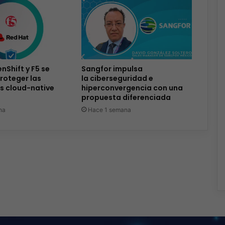
nShift y F5 se
Sangfor impulsa
roteger las
la ciberseguridad e
s cloud-native
hiperconvergencia con una
propuesta diferenciada
na
Hace 1 semana