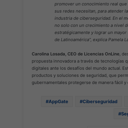
promover un conocimiento real que l
sus redes necesitan, para atender l
industria de ciberseguridad. En el m
no solo con un crecimiento a nivel 
estratégicamente y lograr un mayor c
de Latinoamérica”, explica Pamela La
Carolina Losada, CEO de Licencias OnLine
, de
propuesta innovadora a través de tecnologías q
digitales ante los desafíos del mundo actual. E
productos y soluciones de seguridad, que permi
gubernamentales protegerse de manera fácil y e
AppGate
Ciberseguridad
Se