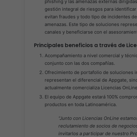
phishing y las amenazas externas dirigida
gestión integral de riesgos para identific
evitan fraudes y todo tipo de incidentes d
amenazas. Este tipo de soluciones represe
canales y beneficiarse con el asesoramient
Principales beneficios a través de Lice
Acompañamiento a nivel comercial y técnic
conjunto con las dos compañías.
Ofrecimiento de portafolio de soluciones 
representan el diferencial de Appgate, s
actualmente comercializa Licencias OnLine 
El equipo de Appgate estará 100% comprome
productos en toda Latinoamérica.
“Junto con Licencias OnLine estamos
reclutamiento de socios de negocios 
invitarlos a participar de nuestro P