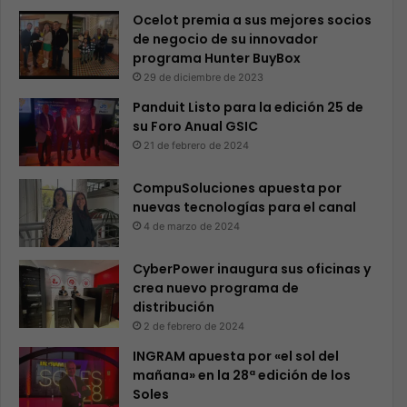
Ocelot premia a sus mejores socios
de negocio de su innovador
programa Hunter BuyBox
29 de diciembre de 2023
Panduit Listo para la edición 25 de
su Foro Anual GSIC
21 de febrero de 2024
CompuSoluciones apuesta por
nuevas tecnologías para el canal
4 de marzo de 2024
CyberPower inaugura sus oficinas y
crea nuevo programa de
distribución
2 de febrero de 2024
INGRAM apuesta por «el sol del
mañana» en la 28ª edición de los
Soles