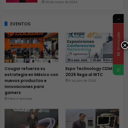
26 de marzo de 2024
→
EVENTOS
Anunciate
×
Cougar refuerza su
Expo Technology CDMX
estrategia en México con
2026 llega al WTC
nuevos productos e
6 de julio de 2026
innovaciones para
gamers
Hace 4 semanas