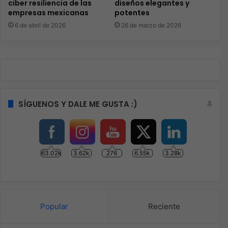
ciber resiliencia de las
diseños elegantes y
empresas mexicanas
potentes
6 de abril de 2026
26 de marzo de 2026
SÍGUENOS Y DALE ME GUSTA :)
63.02k
3.62k
276
6.55k
3.28k
Popular
Reciente