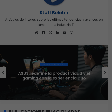
Staff Boletín
Artículos de interés sobre las últimas tendencias y avances en
el campo de la Industria TI
Sitio
Facebook
X
LinkedIn
YouTube
Instagram
web
Electrónica de consumo
ASUS redefine la productividad y el
gaming con la experiencia Duo
PUBLICACIONES RELACIONADAS