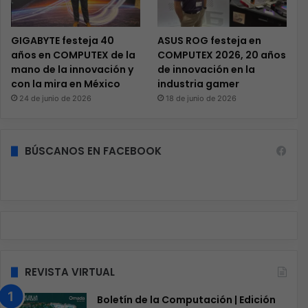
GIGABYTE festeja 40
ASUS ROG festeja en
años en COMPUTEX de la
COMPUTEX 2026, 20 años
mano de la innovación y
de innovación en la
con la mira en México
industria gamer
24 de junio de 2026
18 de junio de 2026
BÚSCANOS EN FACEBOOK
REVISTA VIRTUAL
Boletín de la Computación | Edición