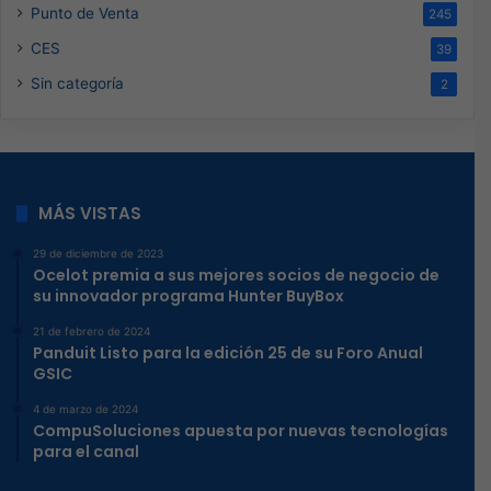
Punto de Venta
245
CES
39
Sin categoría
2
MÁS VISTAS
29 de diciembre de 2023
Ocelot premia a sus mejores socios de negocio de
su innovador programa Hunter BuyBox
21 de febrero de 2024
Panduit Listo para la edición 25 de su Foro Anual
GSIC
4 de marzo de 2024
CompuSoluciones apuesta por nuevas tecnologías
para el canal