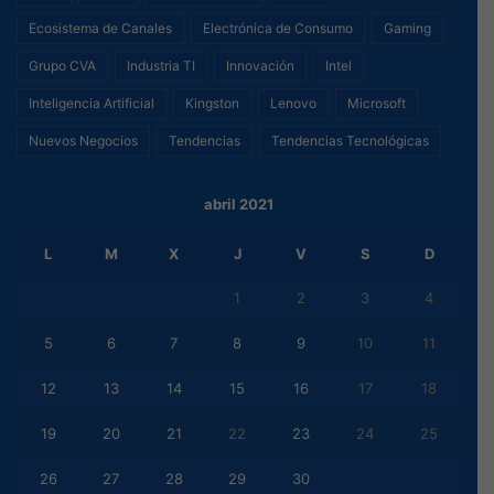
Ecosistema de Canales
Electrónica de Consumo
Gaming
Grupo CVA
Industria TI
Innovación
Intel
Inteligencia Artificial
Kingston
Lenovo
Microsoft
Nuevos Negocios
Tendencias
Tendencias Tecnológicas
abril 2021
L
M
X
J
V
S
D
1
2
3
4
5
6
7
8
9
10
11
12
13
14
15
16
17
18
19
20
21
22
23
24
25
26
27
28
29
30