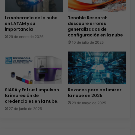
La soberanía de la nube
Tenable Research
en LATAM y su
descubre errores
importancia
generalizados de
configuración en la nube
29 de enero de 2026
10 de julio de 2025
SIASA y Entrust impulsan
Razones para optimizar
la impresión de
la nube en 2025
credenciales en la nube.
29 de mayo de 2025
27 de junio de 2025