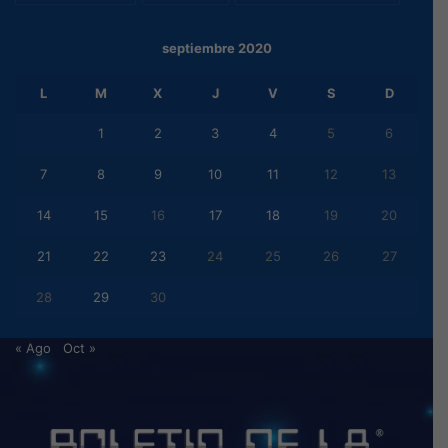
septiembre 2020
L
M
X
J
V
S
D
1
2
3
4
5
6
7
8
9
10
11
12
13
14
15
16
17
18
19
20
21
22
23
24
25
26
27
28
29
30
« Ago
Oct »