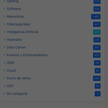
Gaming
521
Software
519
Mayoristas
1.467
Ciberseguridad
427
Inteligencia Artificial
272
Impresión
231
Data Center
357
Eventos y Entrenamientos
423
OEM
191
Cloud
80
Punto de Venta
245
CES
39
Sin categoría
2