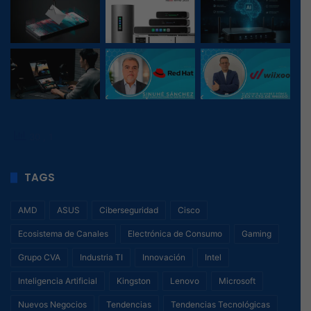
30
, 1
TAGS
AMD
ASUS
Ciberseguridad
Cisco
Ecosistema de Canales
Electrónica de Consumo
Gaming
Grupo CVA
Industria TI
Innovación
Intel
Inteligencia Artificial
Kingston
Lenovo
Microsoft
Nuevos Negocios
Tendencias
Tendencias Tecnológicas