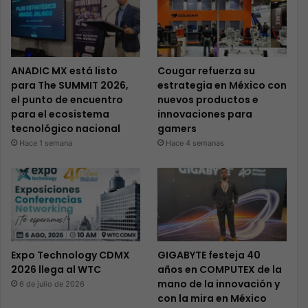
ANADIC MX está listo
Cougar refuerza su
para The SUMMIT 2026,
estrategia en México con
el punto de encuentro
nuevos productos e
para el ecosistema
innovaciones para
tecnológico nacional
gamers
Hace 1 semana
Hace 4 semanas
Expo Technology CDMX
GIGABYTE festeja 40
2026 llega al WTC
años en COMPUTEX de la
mano de la innovación y
6 de julio de 2026
con la mira en México