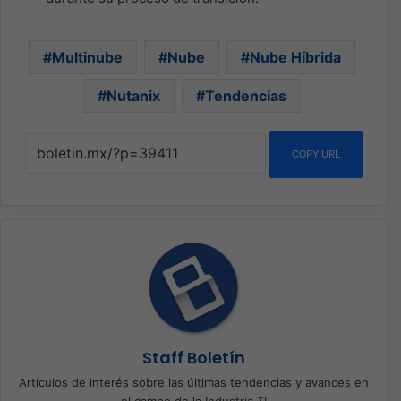
Multinube
Nube
Nube Híbrida
Nutanix
Tendencias
COPY URL
Staff Boletín
Artículos de interés sobre las últimas tendencias y avances en