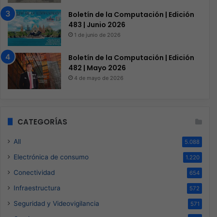
Boletín de la Computación | Edición
483 | Junio 2026
1 de junio de 2026
Boletín de la Computación | Edición
482 | Mayo 2026
4 de mayo de 2026
CATEGORÍAS
All
5.088
Electrónica de consumo
1.220
Conectividad
654
Infraestructura
572
Seguridad y Videovigilancia
571