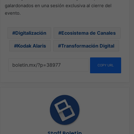
galardonados en una sesión exclusiva al cierre del
evento.
Digitalización
Ecosistema de Canales
Kodak Alaris
Transformación Digital
COPY URL
Staff Boletín