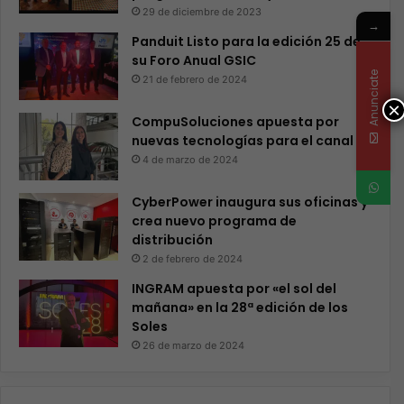
29 de diciembre de 2023
→
Panduit Listo para la edición 25 de
su Foro Anual GSIC
Anunciate
21 de febrero de 2024
×
CompuSoluciones apuesta por
nuevas tecnologías para el canal
4 de marzo de 2024
CyberPower inaugura sus oficinas y
crea nuevo programa de
distribución
2 de febrero de 2024
INGRAM apuesta por «el sol del
mañana» en la 28ª edición de los
Soles
26 de marzo de 2024