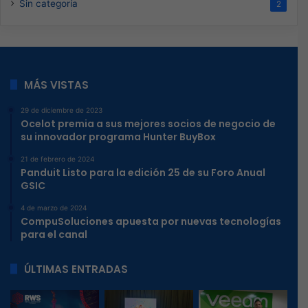
Sin categoría
2
MÁS VISTAS
29 de diciembre de 2023
Ocelot premia a sus mejores socios de negocio de
su innovador programa Hunter BuyBox
21 de febrero de 2024
Panduit Listo para la edición 25 de su Foro Anual
GSIC
4 de marzo de 2024
CompuSoluciones apuesta por nuevas tecnologías
para el canal
ÚLTIMAS ENTRADAS