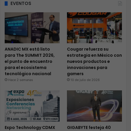
EVENTOS
ANADIC MX está listo
Cougar refuerza su
para The SUMMIT 2026,
estrategia en México con
el punto de encuentro
nuevos productos e
para el ecosistema
innovaciones para
tecnológico nacional
gamers
Hace 2 semanas
10 de julio de 2026
Expo Technology CDMX
GIGABYTE festeja 40