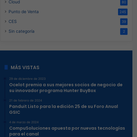
Cloud
80
Punto de Venta
245
CES
39
Sin categoría
2
MÁS VISTAS
29 de diciembre de 2023
Ocelot premia a sus mejores socios de negocio de
su innovador programa Hunter BuyBox
21 de febrero de 2024
Panduit Listo para la edición 25 de su Foro Anual
GSIC
4 de marzo de 2024
CompuSoluciones apuesta por nuevas tecnologías
para el canal