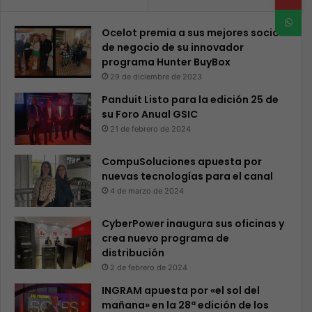
Ocelot premia a sus mejores socios
de negocio de su innovador
programa Hunter BuyBox
29 de diciembre de 2023
Panduit Listo para la edición 25 de
su Foro Anual GSIC
21 de febrero de 2024
CompuSoluciones apuesta por
nuevas tecnologías para el canal
4 de marzo de 2024
CyberPower inaugura sus oficinas y
crea nuevo programa de
distribución
2 de febrero de 2024
INGRAM apuesta por «el sol del
mañana» en la 28ª edición de los