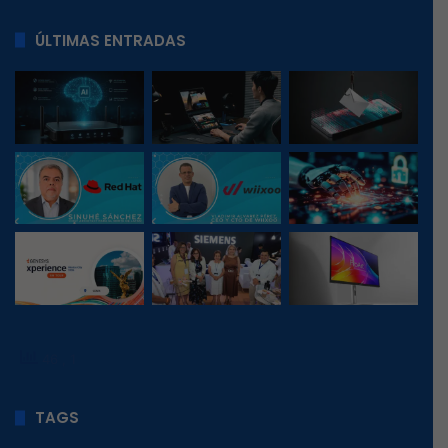
ÚLTIMAS ENTRADAS
46
, 1
TAGS