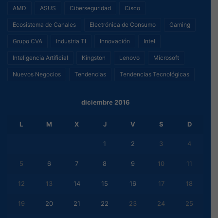
AMD
ASUS
Ciberseguridad
Cisco
Ecosistema de Canales
Electrónica de Consumo
Gaming
Grupo CVA
Industria TI
Innovación
Intel
Inteligencia Artificial
Kingston
Lenovo
Microsoft
Nuevos Negocios
Tendencias
Tendencias Tecnológicas
diciembre 2016
L
M
X
J
V
S
D
1
2
3
4
5
6
7
8
9
10
11
12
13
14
15
16
17
18
19
20
21
22
23
24
25