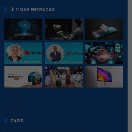
ÚLTIMAS ENTRADAS
152
, 1
TAGS