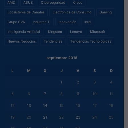
AMD
ASUS
Ciberseguridad
Cisco
Ecosistema de Canales
Electrónica de Consumo
Gaming
Grupo CVA
Industria TI
Innovación
Intel
Inteligencia Artificial
Kingston
Lenovo
Microsoft
Nuevos Negocios
Tendencias
Tendencias Tecnológicas
septiembre 2016
L
M
X
J
V
S
D
1
2
3
4
5
6
7
8
9
10
11
12
13
14
15
16
17
18
19
20
21
22
23
24
25