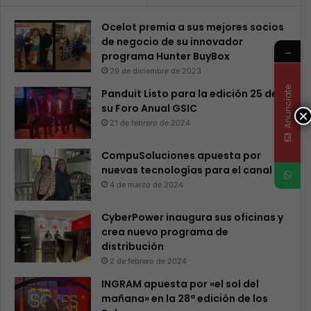
Ocelot premia a sus mejores socios
de negocio de su innovador
→
programa Hunter BuyBox
29 de diciembre de 2023
Anunciate
Panduit Listo para la edición 25 de
su Foro Anual GSIC
×
21 de febrero de 2024
CompuSoluciones apuesta por
nuevas tecnologías para el canal
4 de marzo de 2024
CyberPower inaugura sus oficinas y
crea nuevo programa de
distribución
2 de febrero de 2024
INGRAM apuesta por «el sol del
mañana» en la 28ª edición de los