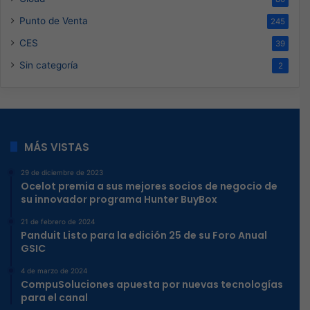
Punto de Venta
245
CES
39
Sin categoría
2
MÁS VISTAS
29 de diciembre de 2023
Ocelot premia a sus mejores socios de negocio de
su innovador programa Hunter BuyBox
21 de febrero de 2024
Panduit Listo para la edición 25 de su Foro Anual
GSIC
4 de marzo de 2024
CompuSoluciones apuesta por nuevas tecnologías
para el canal