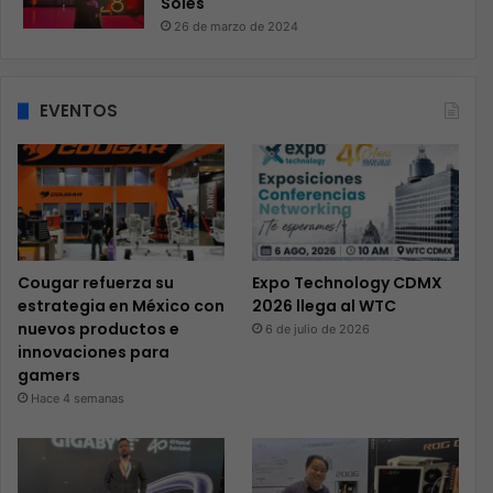
Soles
26 de marzo de 2024
EVENTOS
Cougar refuerza su
Expo Technology CDMX
estrategia en México con
2026 llega al WTC
nuevos productos e
6 de julio de 2026
innovaciones para
gamers
Hace 4 semanas