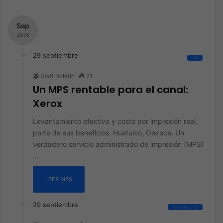
Sep
- 2016 -
29 septiembre
All
Staff Boletín
21
Un MPS rentable para el canal:
Xerox
Levantamiento efectivo y costo por impresión real,
parte de sus beneficios. Huatulco, Oaxaca. Un
verdadero servicio administrado de impresión (MPS)
…
LEER MÁS
29 septiembre
Industria TIC