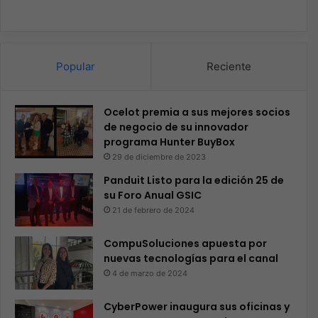
Popular
Reciente
Ocelot premia a sus mejores socios
de negocio de su innovador
programa Hunter BuyBox
29 de diciembre de 2023
Panduit Listo para la edición 25 de
su Foro Anual GSIC
21 de febrero de 2024
CompuSoluciones apuesta por
nuevas tecnologías para el canal
4 de marzo de 2024
CyberPower inaugura sus oficinas y