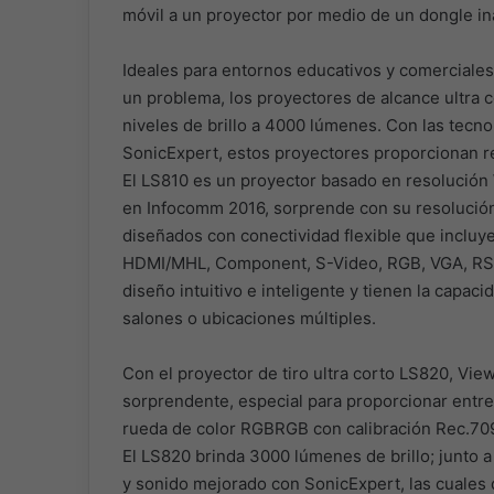
móvil a un proyector por medio de un dongle in
Ideales para entornos educativos y comerciales
un problema, los proyectores de alcance ultra 
niveles de brillo a 4000 lúmenes. Con las tecn
SonicExpert, estos proyectores proporcionan r
El LS810 es un proyector basado en resolución
en Infocomm 2016, sorprende con su resolución
diseñados con conectividad flexible que incluy
HDMI/MHL, Component, S-Video, RGB, VGA, RS23
diseño intuitivo e inteligente y tienen la capaci
salones o ubicaciones múltiples.
Con el proyector de tiro ultra corto LS820, Vi
sorprendente, especial para proporcionar entre
rueda de color RGBRGB con calibración Rec.709
El LS820 brinda 3000 lúmenes de brillo; junto 
y sonido mejorado con SonicExpert, las cuales 