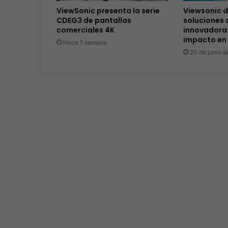
ViewSonic presenta la serie
Viewsonic 
CDEG3 de pantallas
soluciones 
comerciales 4K
innovadoras
impacto en
Hace 1 semana
20 de junio 