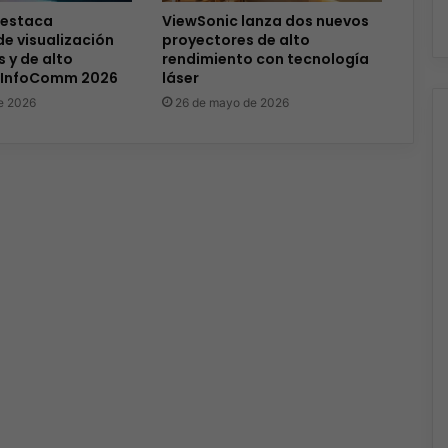
destaca
ViewSonic lanza dos nuevos
de visualización
proyectores de alto
 y de alto
rendimiento con tecnología
 InfoComm 2026
láser
de 2026
26 de mayo de 2026