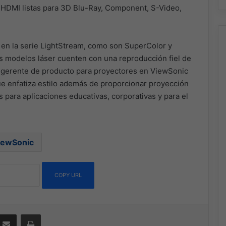
 HDMI listas para 3D Blu-Ray, Component, S-Video,
 en la serie LightStream, como son SuperColor y
s modelos láser cuenten con una reproducción fiel de
, gerente de producto para proyectores en ViewSonic
ue enfatiza estilo además de proporcionar proyección
s para aplicaciones educativas, corporativas y para el
iewSonic
COPY URL
ssenger
Compartir por correo electrónico
Imprimir