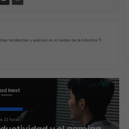
timas tendencias y avances en el campo de la Industria TI
m
ad Next
iberseguridad
e 22 horas