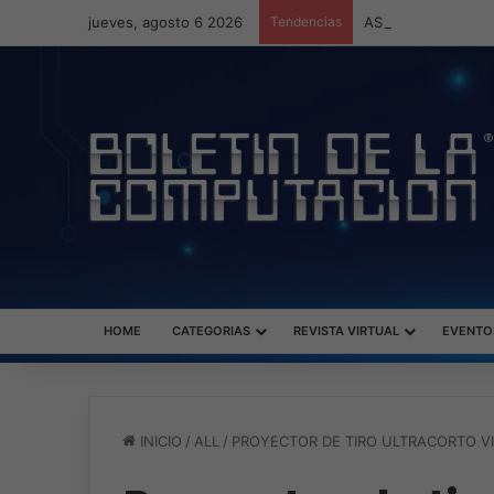
jueves, agosto 6 2026
Tendencias
ASUS redefine la p
HOME
CATEGORIAS
REVISTA VIRTUAL
EVENTO
INICIO
/
ALL
/
PROYECTOR DE TIRO ULTRACORTO VI