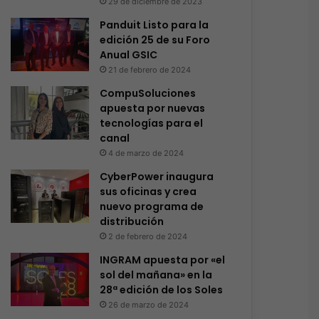
29 de diciembre de 2023
Panduit Listo para la
edición 25 de su Foro
Anual GSIC
21 de febrero de 2024
CompuSoluciones
apuesta por nuevas
tecnologías para el
canal
4 de marzo de 2024
CyberPower inaugura
sus oficinas y crea
nuevo programa de
distribución
2 de febrero de 2024
INGRAM apuesta por «el
sol del mañana» en la
28ª edición de los Soles
26 de marzo de 2024