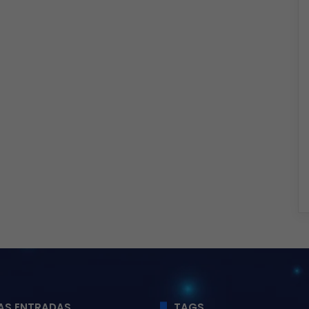
AS ENTRADAS
TAGS