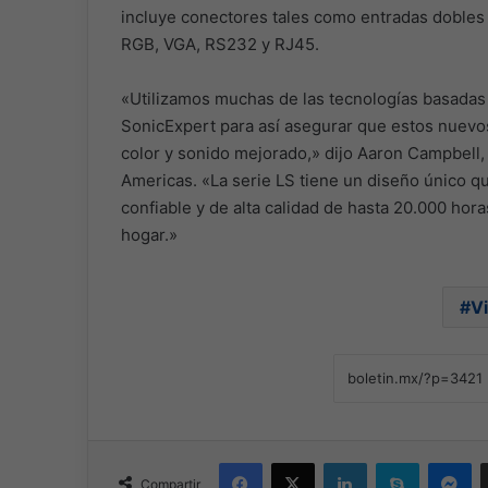
incluye conectores tales como entradas dobles
RGB, VGA, RS232 y RJ45.
«Utilizamos muchas de las tecnologías basadas
SonicExpert para así asegurar que estos nuevo
color y sonido mejorado,» dijo Aaron Campbell
Americas. «La serie LS tiene un diseño único q
confiable y de alta calidad de hasta 20.000 hora
hogar.»
V
Facebook
X
LinkedIn
Skype
Me
Compartir