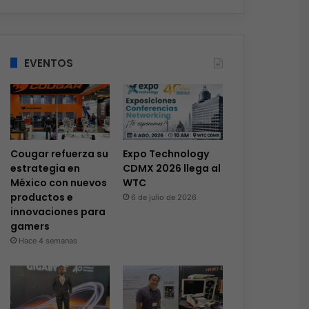
EVENTOS
Cougar refuerza su
Expo Technology
estrategia en
CDMX 2026 llega al
México con nuevos
WTC
productos e
6 de julio de 2026
innovaciones para
gamers
Hace 4 semanas