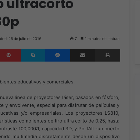
o ultracorto
80p
ted: 26 de julio de 2016
7
2 minutos de lectura
inkedIn
Pinterest
Skype
Messenger
Compartir por correo electrónico
Imprimir
bientes educativos y comerciales.
 nueva línea de proyectores láser, basados en fósforo,
e y envolvente, especial para disfrutar de películas y
ucativas y/o empresariales. Los proyectores LS810,
rísticas como lentes de tiro ultra corto de 0.25, hasta
ntraste 100,000:1, capacidad 3D, y PortAll -un puerto
nido multimedia discretamente desde un dispositivo