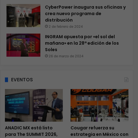
CyberPower inaugura sus oficinas y
crea nuevo programa de
distribución
2 de febrero de 2024
INGRAM apuesta por «el sol del
mañana» en la 28ª edición de los
Soles
26 de marzo de 2024
EVENTOS
ANADIC MX está listo
Cougar refuerza su
para The SUMMIT 2026,
estrategia en México con