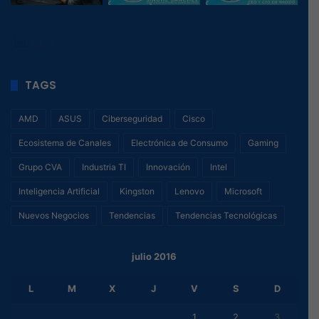
39
, 1
TAGS
AMD
ASUS
Ciberseguridad
Cisco
Ecosistema de Canales
Electrónica de Consumo
Gaming
Grupo CVA
Industria TI
Innovación
Intel
Inteligencia Artificial
Kingston
Lenovo
Microsoft
Nuevos Negocios
Tendencias
Tendencias Tecnológicas
julio 2016
L
M
X
J
V
S
D
1
2
3