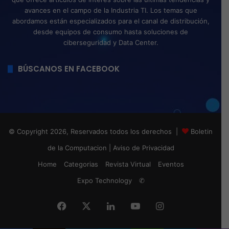
avances en el campo de la Industria TI. Los temas que
abordamos están especializados para el canal de distribución,
desde equipos de consumo hasta soluciones de
ciberseguridad y Data Center.
BÚSCANOS EN FACEBOOK
© Copyright 2026, Reservados todos los derechos |
Boletin
de la Computacion
|
Aviso de Privacidad
Home
Categorias
Revista Virtual
Eventos
Expo Technology
✆
Facebook
X
LinkedIn
YouTube
Instagram