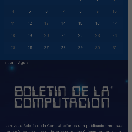
4
5
6
7
8
9
10
11
12
13
14
15
16
17
18
19
20
21
22
23
24
25
26
27
28
29
30
31
« Jun
Ago »
La revista Boletín de la Computación es una publicación mensual
que ofrece artículos de interés sobre las últimas tendencias y