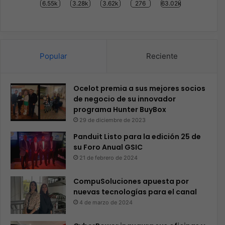
6.55k
3.28k
3.62k
276
63.02k
Popular
Reciente
Ocelot premia a sus mejores socios
de negocio de su innovador
programa Hunter BuyBox
29 de diciembre de 2023
Panduit Listo para la edición 25 de
su Foro Anual GSIC
21 de febrero de 2024
CompuSoluciones apuesta por
nuevas tecnologías para el canal
4 de marzo de 2024