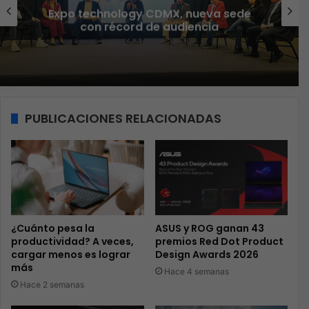
Expo technology CDMX, nueva sede
con récord de audiencia
PUBLICACIONES RELACIONADAS
¿Cuánto pesa la
ASUS y ROG ganan 43
productividad? A veces,
premios Red Dot Product
cargar menos es lograr
Design Awards 2026
más
Hace 4 semanas
Hace 2 semanas