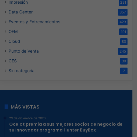
Impresión
231
Data Center
357
Eventos y Entrenamientos
423
OEM
191
Cloud
80
Punto de Venta
245
CES
39
Sin categoría
2
MÁS VISTAS
29 de diciembre de 2023
Ocelot premia a sus mejores socios de negocio de
su innovador programa Hunter BuyBox