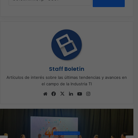
Staff Boletín
Artículos de interés sobre las últimas tendencias y avances en
el campo de la Industria TI
Sitio
Facebook
X
LinkedIn
YouTube
Instagram
web
Expo Technology