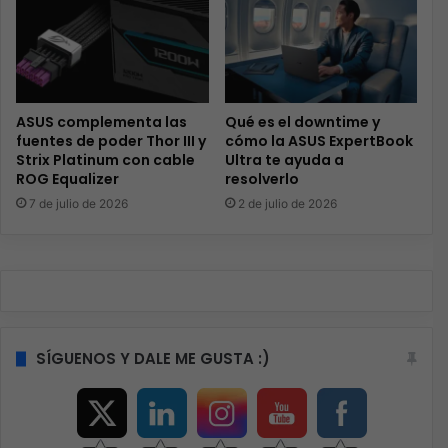
ASUS complementa las
Qué es el downtime y
fuentes de poder Thor III y
cómo la ASUS ExpertBook
Strix Platinum con cable
Ultra te ayuda a
ROG Equalizer
resolverlo
7 de julio de 2026
2 de julio de 2026
SÍGUENOS Y DALE ME GUSTA :)