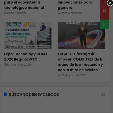
×
para el ecosistema
innovaciones para
tecnológico nacional
gamers
Hace 1 semana
Hace 4 semanas
Expo Technology CDMX
GIGABYTE festeja 40
2026 llega al WTC
años en COMPUTEX de la
mano de la innovación y
6 de julio de 2026
con la mira en México
24 de junio de 2026
BÚSCANOS EN FACEBOOK