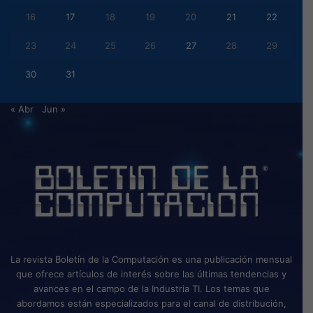
16
17
18
19
20
21
22
23
24
25
26
27
28
29
30
31
« Abr
Jun »
La revista Boletín de la Computación es una publicación mensual
que ofrece artículos de interés sobre las últimas tendencias y
avances en el campo de la Industria TI. Los temas que
abordamos están especializados para el canal de distribución,