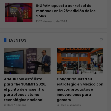
INGRAM apuesta por «el sol del
mañana» en la 28ª edición de los
Soles
26 de marzo de 2024
EVENTOS
ANADIC MX está listo
Cougar refuerza su
para The SUMMIT 2026,
estrategia en México con
el punto de encuentro
nuevos productos e
para el ecosistema
innovaciones para
tecnológico nacional
gamers
Hace 1 semana
Hace 4 semanas