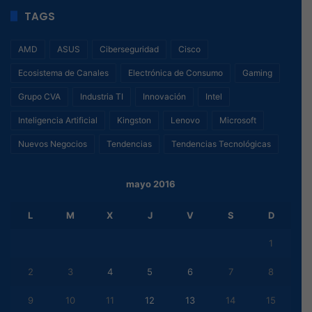
TAGS
AMD
ASUS
Ciberseguridad
Cisco
Ecosistema de Canales
Electrónica de Consumo
Gaming
Grupo CVA
Industria TI
Innovación
Intel
Inteligencia Artificial
Kingston
Lenovo
Microsoft
Nuevos Negocios
Tendencias
Tendencias Tecnológicas
mayo 2016
L
M
X
J
V
S
D
1
2
3
4
5
6
7
8
9
10
11
12
13
14
15