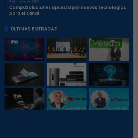
4 de marzo de 2024
CompuSoluciones apuesta por nuevas tecnologías
para el canal
ÚLTIMAS ENTRADAS
52
, 1