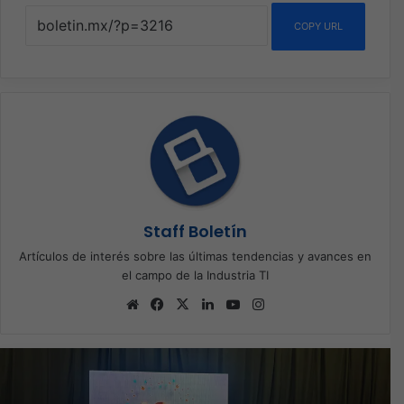
COPY URL
Staff Boletín
Artículos de interés sobre las últimas tendencias y avances en
el campo de la Industria TI
Sitio
Facebook
X
LinkedIn
YouTube
Instagram
web