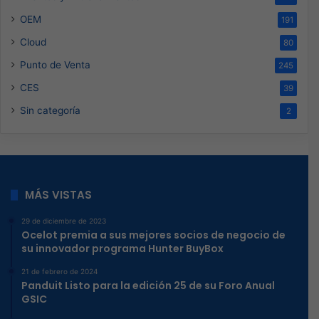
OEM
191
Cloud
80
Punto de Venta
245
CES
39
Sin categoría
2
MÁS VISTAS
29 de diciembre de 2023
Ocelot premia a sus mejores socios de negocio de
su innovador programa Hunter BuyBox
21 de febrero de 2024
Panduit Listo para la edición 25 de su Foro Anual
GSIC