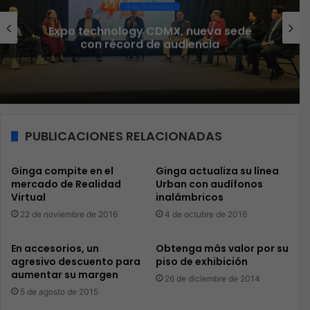
Expo Technology
Expo technology CDMX, nueva sede
con récord de audiencia
PUBLICACIONES RELACIONADAS
Ginga compite en el
Ginga actualiza su línea
mercado de Realidad
Urban con audífonos
Virtual
inalámbricos
22 de noviembre de 2016
4 de octubre de 2016
En accesorios, un
Obtenga más valor por su
agresivo descuento para
piso de exhibición
aumentar su margen
26 de diciembre de 2014
5 de agosto de 2015