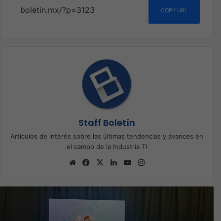
COPY URL
Staff Boletín
Artículos de interés sobre las últimas tendencias y avances en
el campo de la Industria TI
Sitio
Facebook
X
LinkedIn
YouTube
Instagram
web