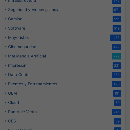
Infraestructura
572
Seguridad y Videovigilancia
571
Gaming
521
Software
519
Mayoristas
1.467
Ciberseguridad
427
Inteligencia Artificial
272
Impresión
231
Data Center
357
Eventos y Entrenamientos
423
OEM
191
Cloud
80
Punto de Venta
245
CES
39