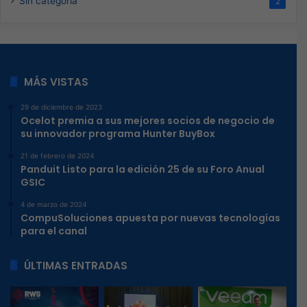
Sin categoría
2
MÁS VISTAS
29 de diciembre de 2023
Ocelot premia a sus mejores socios de negocio de
su innovador programa Hunter BuyBox
21 de febrero de 2024
Panduit Listo para la edición 25 de su Foro Anual
GSIC
4 de marzo de 2024
CompuSoluciones apuesta por nuevas tecnologías
para el canal
ÚLTIMAS ENTRADAS